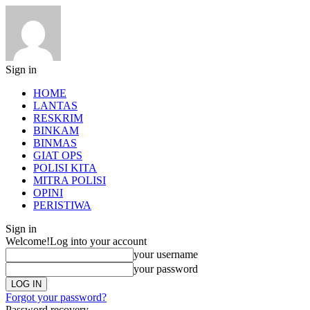
Sign in
HOME
LANTAS
RESKRIM
BINKAM
BINMAS
GIAT OPS
POLISI KITA
MITRA POLISI
OPINI
PERISTIWA
Sign in
Welcome!
Log into your account
your username
your password
Forgot your password?
Password recovery