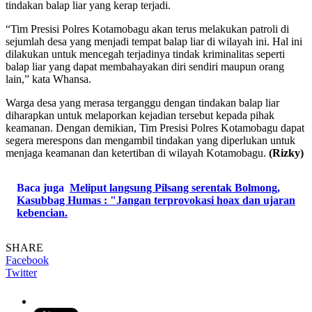
tindakan balap liar yang kerap terjadi.
“Tim Presisi Polres Kotamobagu akan terus melakukan patroli di
sejumlah desa yang menjadi tempat balap liar di wilayah ini. Hal ini
dilakukan untuk mencegah terjadinya tindak kriminalitas seperti
balap liar yang dapat membahayakan diri sendiri maupun orang
lain,” kata Whansa.
Warga desa yang merasa terganggu dengan tindakan balap liar
diharapkan untuk melaporkan kejadian tersebut kepada pihak
keamanan. Dengan demikian, Tim Presisi Polres Kotamobagu dapat
segera merespons dan mengambil tindakan yang diperlukan untuk
menjaga keamanan dan ketertiban di wilayah Kotamobagu.
(Rizky)
Baca juga
Meliput langsung Pilsang serentak Bolmong,
Kasubbag Humas : "Jangan terprovokasi hoax dan ujaran
kebencian.
SHARE
Facebook
Twitter