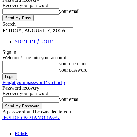
Recover your password
your email
Search
Friday, August 7, 2026
Sign in / Join
Sign in
Welcome! Log into your account
your username
your password
Forgot your password? Get help
Password recovery
Recover your password
your email
A password will be e-mailed to you.
POLRES KOTAMOBAGU
HOME