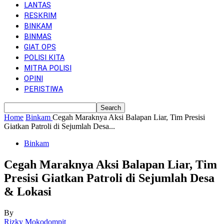
LANTAS
RESKRIM
BINKAM
BINMAS
GIAT OPS
POLISI KITA
MITRA POLISI
OPINI
PERISTIWA
Home
Binkam
Cegah Maraknya Aksi Balapan Liar, Tim Presisi
Giatkan Patroli di Sejumlah Desa...
Binkam
Cegah Maraknya Aksi Balapan Liar, Tim
Presisi Giatkan Patroli di Sejumlah Desa
& Lokasi
By
Rizky Mokodompit