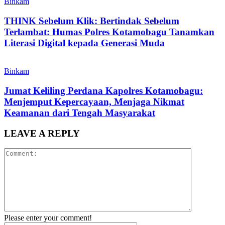
Binkam
THINK Sebelum Klik: Bertindak Sebelum
Terlambat: Humas Polres Kotamobagu Tanamkan
Literasi Digital kepada Generasi Muda
Binkam
Jumat Keliling Perdana Kapolres Kotamobagu:
Menjemput Kepercayaan, Menjaga Nikmat
Keamanan dari Tengah Masyarakat
LEAVE A REPLY
Please enter your comment!