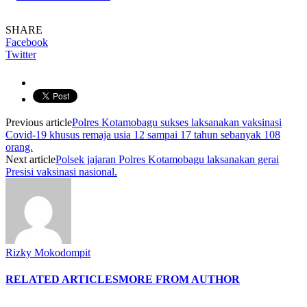
SHARE
Facebook
Twitter
Previous article
Polres Kotamobagu sukses laksanakan vaksinasi
Covid-19 khusus remaja usia 12 sampai 17 tahun sebanyak 108
orang.
Next article
Polsek jajaran Polres Kotamobagu laksanakan gerai
Presisi vaksinasi nasional.
Rizky Mokodompit
RELATED ARTICLES
MORE FROM AUTHOR