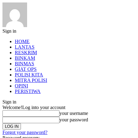
Sign in
HOME
LANTAS
RESKRIM
BINKAM
BINMAS
GIAT OPS
POLISI KITA
MITRA POLISI
OPINI
PERISTIWA
Sign in
Welcome!
Log into your account
your username
your password
Forgot your password?
Password recovery