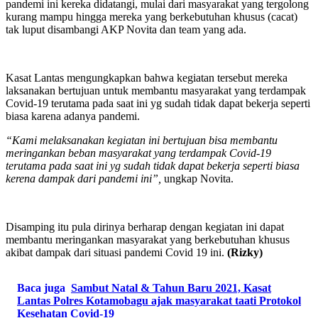
pandemi ini kereka didatangi, mulai dari masyarakat yang tergolong
kurang mampu hingga mereka yang berkebutuhan khusus (cacat)
tak luput disambangi AKP Novita dan team yang ada.
Kasat Lantas mengungkapkan bahwa kegiatan tersebut mereka
laksanakan bertujuan untuk membantu masyarakat yang terdampak
Covid-19 terutama pada saat ini yg sudah tidak dapat bekerja seperti
biasa karena adanya pandemi.
“Kami melaksanakan kegiatan ini bertujuan bisa membantu
meringankan beban masyarakat yang terdampak Covid-19
terutama pada saat ini yg sudah tidak dapat bekerja seperti biasa
kerena dampak dari pandemi ini”,
ungkap Novita.
Disamping itu pula dirinya berharap dengan kegiatan ini dapat
membantu meringankan masyarakat yang berkebutuhan khusus
akibat dampak dari situasi pandemi Covid 19 ini.
(Rizky)
Baca juga
Sambut Natal & Tahun Baru 2021, Kasat
Lantas Polres Kotamobagu ajak masyarakat taati Protokol
Kesehatan Covid-19