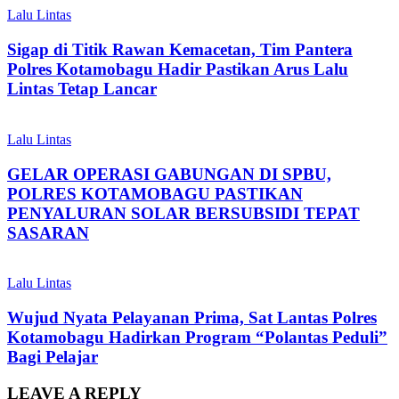
Lalu Lintas
Sigap di Titik Rawan Kemacetan, Tim Pantera
Polres Kotamobagu Hadir Pastikan Arus Lalu
Lintas Tetap Lancar
Lalu Lintas
GELAR OPERASI GABUNGAN DI SPBU,
POLRES KOTAMOBAGU PASTIKAN
PENYALURAN SOLAR BERSUBSIDI TEPAT
SASARAN
Lalu Lintas
Wujud Nyata Pelayanan Prima, Sat Lantas Polres
Kotamobagu Hadirkan Program “Polantas Peduli”
Bagi Pelajar
LEAVE A REPLY