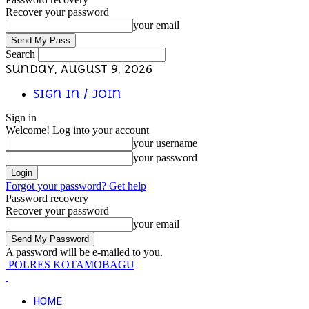
Recover your password
your email
Search
Sunday, August 9, 2026
Sign in / Join
Sign in
Welcome! Log into your account
your username
your password
Forgot your password? Get help
Password recovery
Recover your password
your email
A password will be e-mailed to you.
POLRES KOTAMOBAGU
HOME