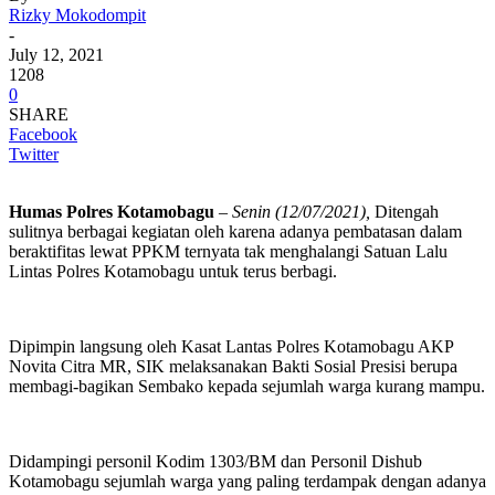
Rizky Mokodompit
-
July 12, 2021
1208
0
SHARE
Facebook
Twitter
Humas Polres Kotamobagu
–
Senin (12/07/2021),
Ditengah
sulitnya berbagai kegiatan oleh karena adanya pembatasan dalam
beraktifitas lewat PPKM ternyata tak menghalangi Satuan Lalu
Lintas Polres Kotamobagu untuk terus berbagi.
Dipimpin langsung oleh Kasat Lantas Polres Kotamobagu AKP
Novita Citra MR, SIK melaksanakan Bakti Sosial Presisi berupa
membagi-bagikan Sembako kepada sejumlah warga kurang mampu.
Didampingi personil Kodim 1303/BM dan Personil Dishub
Kotamobagu sejumlah warga yang paling terdampak dengan adanya