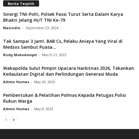
Berita Terpilih
Sinergi TNI-Polri, Polsek Passi Turut Serta Dalam Karya
Bhakti Jelang HUT TNI Ke-79
Nasrudin
-
September 23, 2024
Tak Sampai 3 Jam!. BAB Cs, Pelaku Aniaya Yang Viral di
Medsos Sambut Puasa...
Rizky Mokodompit
-
March 21, 2023
Wakapolda Sulut Pimpin Upacara Harkitnas 2026, Tekankan
Kedaulatan Digital dan Perlindungan Generasi Muda
Admin Humas
-
May 20, 2026
Pembentukan & Pelatihan Polmas Kepada Petugas Polisi
Rukun Warga
Admin Humas
-
May 8, 2023