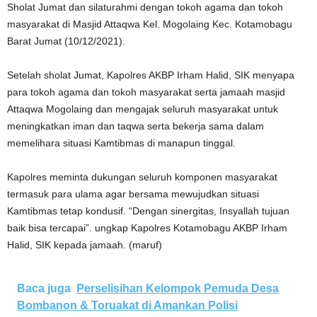
Sholat Jumat dan silaturahmi dengan tokoh agama dan tokoh
masyarakat di Masjid Attaqwa Kel. Mogolaing Kec. Kotamobagu
Barat Jumat (10/12/2021).
Setelah sholat Jumat, Kapolres AKBP Irham Halid, SIK menyapa
para tokoh agama dan tokoh masyarakat serta jamaah masjid
Attaqwa Mogolaing dan mengajak seluruh masyarakat untuk
meningkatkan iman dan taqwa serta bekerja sama dalam
memelihara situasi Kamtibmas di manapun tinggal.
Kapolres meminta dukungan seluruh komponen masyarakat
termasuk para ulama agar bersama mewujudkan situasi
Kamtibmas tetap kondusif. “Dengan sinergitas, Insyallah tujuan
baik bisa tercapai”. ungkap Kapolres Kotamobagu AKBP Irham
Halid, SIK kepada jamaah. (maruf)
Baca juga
Perselisihan Kelompok Pemuda Desa
Bombanon & Toruakat di Amankan Polisi