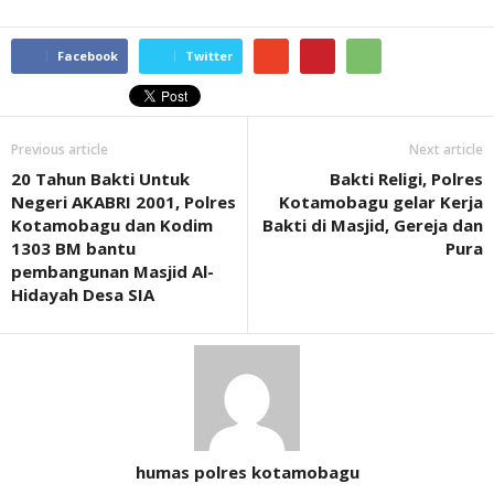
Facebook
Twitter
Previous article
Next article
20 Tahun Bakti Untuk
Bakti Religi, Polres
Negeri AKABRI 2001, Polres
Kotamobagu gelar Kerja
Kotamobagu dan Kodim
Bakti di Masjid, Gereja dan
1303 BM bantu
Pura
pembangunan Masjid Al-
Hidayah Desa SIA
humas polres kotamobagu