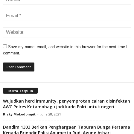
Save my name, email, and website in this browser for the next time I
comment.
Berita Terpilih
Wujudkan herd immunity, penyemprotan cairan disinfektan
AWC Polres Kotamobagu jadi kado Polri untuk negeri.
Rizky Mokodompit
-
June 28, 2021
Dandim 1303 Berikan Penghargaan Taburan Bunga Pertama
Kepada Brigadir Polisi Anumerta Rudi Agung Ashari