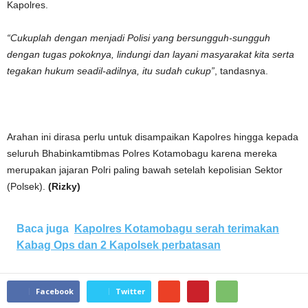
Kapolres.
“Cukuplah dengan menjadi Polisi yang bersungguh-sungguh
dengan tugas pokoknya, lindungi dan layani masyarakat kita serta
tegakan hukum seadil-adilnya, itu sudah cukup”
, tandasnya.
Arahan ini dirasa perlu untuk disampaikan Kapolres hingga kepada
seluruh Bhabinkamtibmas Polres Kotamobagu karena mereka
merupakan jajaran Polri paling bawah setelah kepolisian Sektor
(Polsek).
(Rizky)
Baca juga
Kapolres Kotamobagu serah terimakan
Kabag Ops dan 2 Kapolsek perbatasan
Facebook
Twitter