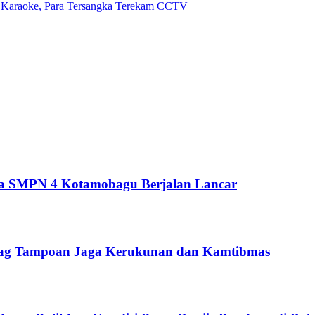
 Karaoke, Para Tersangka Terekam CCTV
swa SMPN 4 Kotamobagu Berjalan Lancar
oyag Tampoan Jaga Kerukunan dan Kamtibmas