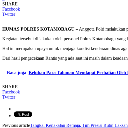
SHARE
Facebook
Twitter
HUMAS POLRES KOTAMOBAGU –
Anggota Polri melakukan p
Kegiatan tersebut di lakukan oleh personel Polres Kotamobagu yang 
Hal ini merupakan upaya untuk menjaga kondisi kendaraan dinas aga
Dari hasil pengecekaan Rantis yang ada saat ini masih dalam keada
Baca juga
Keluhan Para Tahanan Mendapat Perhatian Oleh
SHARE
Facebook
Twitter
Previous article
Tangkal Kenakalan Remaja, Tim Presisi Rutin Laksan