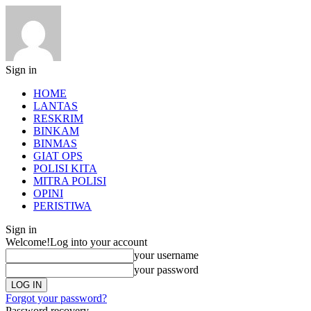
Sign in
HOME
LANTAS
RESKRIM
BINKAM
BINMAS
GIAT OPS
POLISI KITA
MITRA POLISI
OPINI
PERISTIWA
Sign in
Welcome!
Log into your account
your username
your password
Forgot your password?
Password recovery