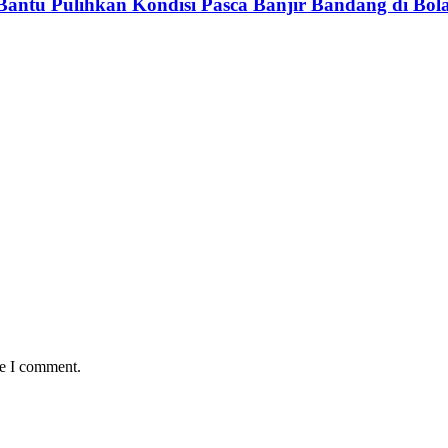
 Bantu Pulihkan Kondisi Pasca Banjir Bandang di Bol
me I comment.