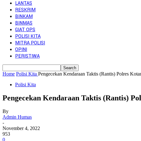
LANTAS
RESKRIM
BINKAM
BINMAS
GIAT OPS
POLISI KITA
MITRA POLISI
OPINI
PERISTIWA
Home
Polisi Kita
Pengecekan Kendaraan Taktis (Rantis) Polres Kot
Polisi Kita
Pengecekan Kendaraan Taktis (Rantis) P
By
Admin Humas
-
November 4, 2022
953
0