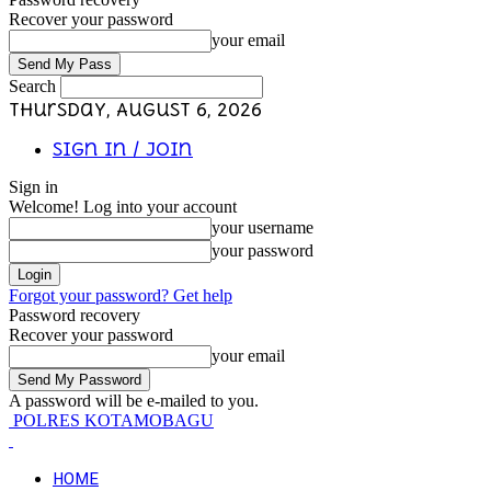
Recover your password
your email
Search
Thursday, August 6, 2026
Sign in / Join
Sign in
Welcome! Log into your account
your username
your password
Forgot your password? Get help
Password recovery
Recover your password
your email
A password will be e-mailed to you.
POLRES KOTAMOBAGU
HOME