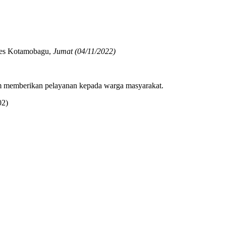
lres Kotamobagu,
Jumat (04/11/2022)
lam memberikan pelayanan kepada warga masyarakat.
02)