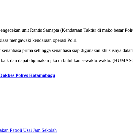
engecekan unit Rantis Samapta (Kendaraan Taktis) di mako besar Po
biasa mengawaki kendaraan operasi Polri.
r senantiasa prima sehingga senantiasa siap digunakan khususnya da
an baik dan dapat digunakan jika di butuhkan sewaktu-waktu. (HUMAS
 Dokkes Polres Kotamobagu
akan Patroli Usai Jam Sekolah