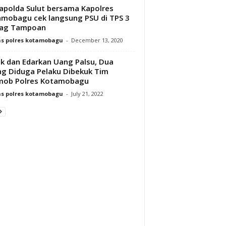
polda Sulut bersama Kapolres
mobagu cek langsung PSU di TPS 3
ag Tampoan
s polres kotamobagu
-
December 13, 2020
k dan Edarkan Uang Palsu, Dua
g Diduga Pelaku Dibekuk Tim
mob Polres Kotamobagu
s polres kotamobagu
-
July 21, 2022