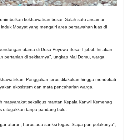
menimbulkan kekhawatiran besar. Salah satu ancaman
induk Moayat yang mengairi area persawahan luas di
a bendungan utama di Desa Poyowa Besar I jebol. Ini akan
n pertanian di sekitarnya”, ungkap Mal Domu, warga
khawatirkan. Penggalian terus dilakukan hingga mendekati
yakan ekosistem dan mata pencaharian warga.
oh masyarakat sekaligus mantan Kepala Kanwil Kemenag
 ditegakkan tanpa pandang bulu.
gar aturan, harus ada sanksi tegas. Siapa pun pelakunya”,