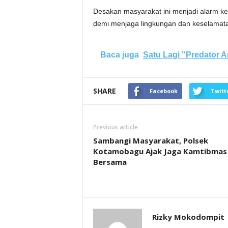
Desakan masyarakat ini menjadi alarm ke
demi menjaga lingkungan dan keselamat
Baca juga
Satu Lagi "Predator 
SHARE
Facebook
Twitt
Previous article
Sambangi Masyarakat, Polsek
Kotamobagu Ajak Jaga Kamtibmas
Bersama
Rizky Mokodompit