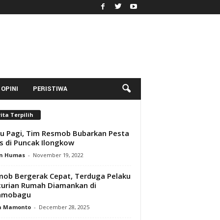
OPINI
PERISTIWA
ita Terpilih
u Pagi, Tim Resmob Bubarkan Pesta
s di Puncak Ilongkow
n Humas
-
November 19, 2022
ob Bergerak Cepat, Terduga Pelaku
urian Rumah Diamankan di
amobagu
n Mamonto
-
December 28, 2025