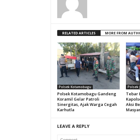
RELATED ARTICLES
MORE FROM AUTH
Polsek Kotamobagu
Polsek 
Polsek Kotamobagu Gandeng
Tebar 
Koramil Gelar Patroli
Kapols
Sinergitas, Ajak Warga Cegah
Aksi Be
Karhutla
Masyar
LEAVE A REPLY