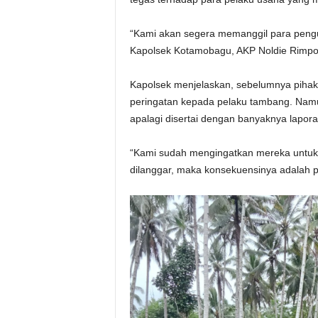
“Kami akan segera memanggil para pengusa
Kapolsek Kotamobagu, AKP Noldie Rimpor
Kapolsek menjelaskan, sebelumnya piha
peringatan kepada pelaku tambang. Namun
apalagi disertai dengan banyaknya lapo
“Kami sudah mengingatkan mereka untuk m
dilanggar, maka konsekuensinya adalah 