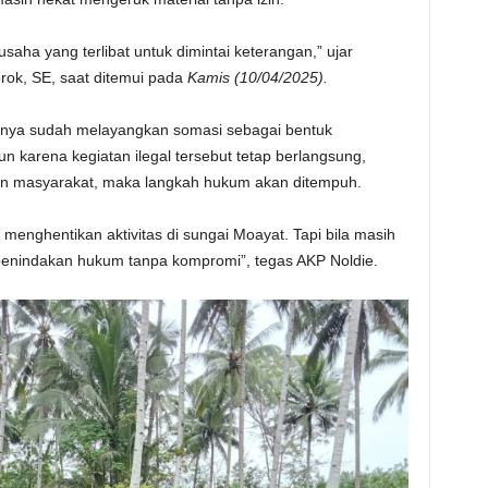
ha yang terlibat untuk dimintai keterangan,” ujar
ok, SE, saat ditemui pada
Kamis (10/04/2025).
knya sudah melayangkan somasi sebagai bentuk
 karena kegiatan ilegal tersebut tetap berlangsung,
ran masyarakat, maka langkah hukum akan ditempuh.
enghentikan aktivitas di sungai Moayat. Tapi bila masih
penindakan hukum tanpa kompromi”, tegas AKP Noldie.