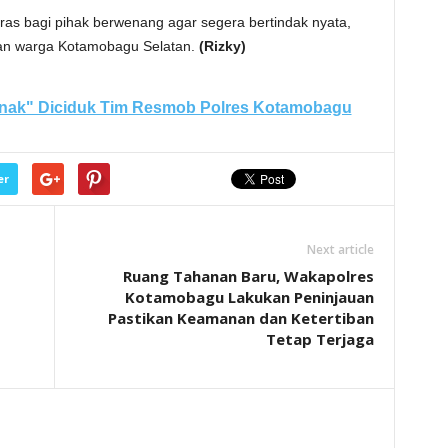
ras bagi pihak berwenang agar segera bertindak nyata,
an warga Kotamobagu Selatan.
(Rizky)
Anak" Diciduk Tim Resmob Polres Kotamobagu
er
Next article
Ruang Tahanan Baru, Wakapolres
Kotamobagu Lakukan Peninjauan
Pastikan Keamanan dan Ketertiban
Tetap Terjaga