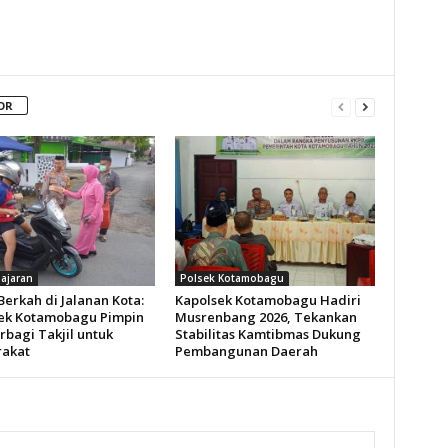
OR
Jajaran
Polsek Kotamobagu
Berkah di Jalanan Kota:
Kapolsek Kotamobagu Hadiri
ek Kotamobagu Pimpin
Musrenbang 2026, Tekankan
rbagi Takjil untuk
Stabilitas Kamtibmas Dukung
akat
Pembangunan Daerah