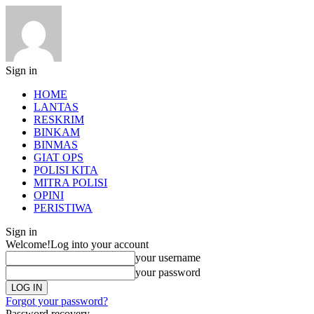
Sign in
HOME
LANTAS
RESKRIM
BINKAM
BINMAS
GIAT OPS
POLISI KITA
MITRA POLISI
OPINI
PERISTIWA
Sign in
Welcome!
Log into your account
your username
your password
Forgot your password?
Password recovery