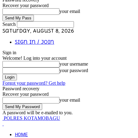
Recover your password
your email
Search
Saturday, August 8, 2026
Sign in / Join
Sign in
Welcome! Log into your account
your username
your password
Forgot your password? Get help
Password recovery
Recover your password
your email
A password will be e-mailed to you.
POLRES KOTAMOBAGU
HOME