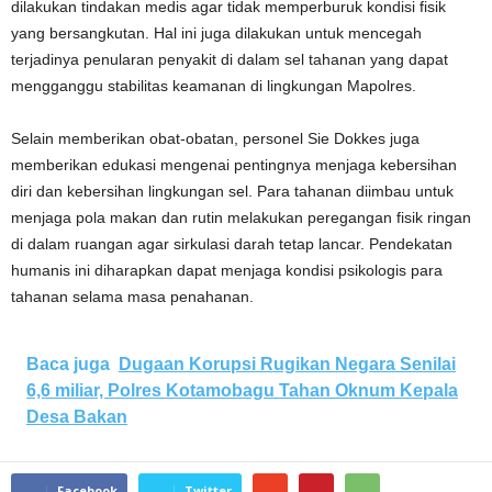
dilakukan tindakan medis agar tidak memperburuk kondisi fisik
yang bersangkutan. Hal ini juga dilakukan untuk mencegah
terjadinya penularan penyakit di dalam sel tahanan yang dapat
mengganggu stabilitas keamanan di lingkungan Mapolres.
Selain memberikan obat-obatan, personel Sie Dokkes juga
memberikan edukasi mengenai pentingnya menjaga kebersihan
diri dan kebersihan lingkungan sel. Para tahanan diimbau untuk
menjaga pola makan dan rutin melakukan peregangan fisik ringan
di dalam ruangan agar sirkulasi darah tetap lancar. Pendekatan
humanis ini diharapkan dapat menjaga kondisi psikologis para
tahanan selama masa penahanan.
Baca juga
Dugaan Korupsi Rugikan Negara Senilai
6,6 miliar, Polres Kotamobagu Tahan Oknum Kepala
Desa Bakan
Facebook
Twitter