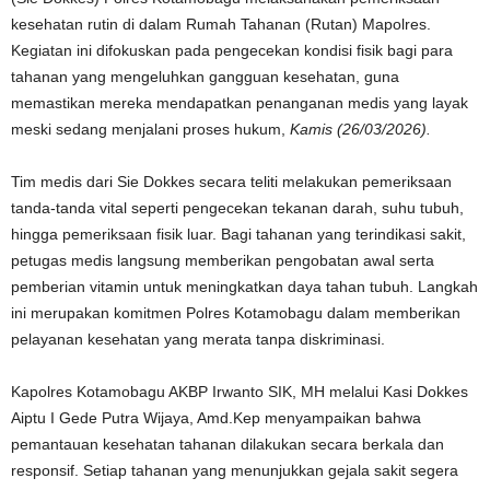
kesehatan rutin di dalam Rumah Tahanan (Rutan) Mapolres.
Kegiatan ini difokuskan pada pengecekan kondisi fisik bagi para
tahanan yang mengeluhkan gangguan kesehatan, guna
memastikan mereka mendapatkan penanganan medis yang layak
meski sedang menjalani proses hukum,
Kamis (26/03/2026).
Tim medis dari Sie Dokkes secara teliti melakukan pemeriksaan
tanda-tanda vital seperti pengecekan tekanan darah, suhu tubuh,
hingga pemeriksaan fisik luar. Bagi tahanan yang terindikasi sakit,
petugas medis langsung memberikan pengobatan awal serta
pemberian vitamin untuk meningkatkan daya tahan tubuh. Langkah
ini merupakan komitmen Polres Kotamobagu dalam memberikan
pelayanan kesehatan yang merata tanpa diskriminasi.
Kapolres Kotamobagu AKBP Irwanto SIK, MH melalui Kasi Dokkes
Aiptu I Gede Putra Wijaya, Amd.Kep menyampaikan bahwa
pemantauan kesehatan tahanan dilakukan secara berkala dan
responsif. Setiap tahanan yang menunjukkan gejala sakit segera