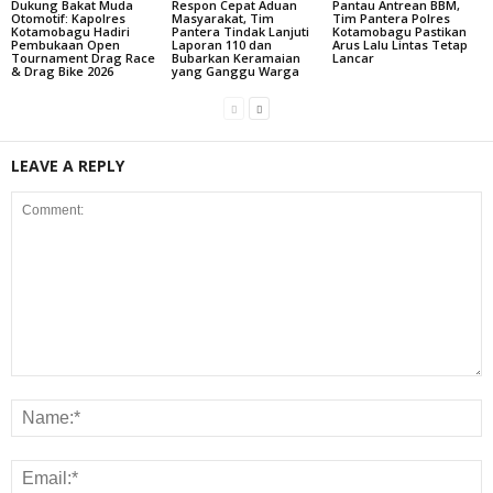
Dukung Bakat Muda
Respon Cepat Aduan
Pantau Antrean BBM,
Otomotif: Kapolres
Masyarakat, Tim
Tim Pantera Polres
Kotamobagu Hadiri
Pantera Tindak Lanjuti
Kotamobagu Pastikan
Pembukaan Open
Laporan 110 dan
Arus Lalu Lintas Tetap
Tournament Drag Race
Bubarkan Keramaian
Lancar
& Drag Bike 2026
yang Ganggu Warga
LEAVE A REPLY