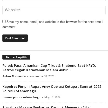
Save my name, email, and website in this browser for the next time I
comment.
Berita Terpilih
Polsek Passi Amankan Cap Tikus & Ehabond Saat KRYD,
Patroli Cegah Kerawanan Malam Akhir...
Tofan Mamonto
-
November 30, 2025
Kapolres Pimpin Rapat Anev Operasi Ketupat Samrat 2022
Polres Kotamobagu
humas polres kotamobagu
-
May 10, 2022
Ziarah ke Makam Soekarno, Kapolri: Menyerap Nilai