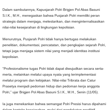
Dalam sambutannya, Kapusjarah Polri Brigjen Pol Abas Basuni
S.I.K., M.H., menegaskan bahwa Pusjarah Polri memiliki peran
strategis dalam menjaga, melestarikan, dan menginternalisasikan
nilai-nilai kesejarahan di lingkungan kepolisian.
Menurutnya, Pusjarah Polri tidak hanya bertugas melakukan
penelitian, dokumentasi, pencatatan, dan pengkajian sejarah Polri,
tetapi juga menjaga sistem nilai yang menjadi identitas institusi
kepolisian.
“Profesionalisme tugas Polri tidak dapat diwujudkan secara serta-
merta, melainkan melalui upaya nyata yang terimplementasi
melalui program dan kebijakan. Nilai-nilai Tribrata dan Catur
Prasetya menjadi pedoman hidup dan pedoman kerja anggota
Polri,” ujar Brigjen Pol Abas Basuni S.I.K., M.H., Senin (11/05).
Ia juga menekankan bahwa semangat Polri Presisi harus dipahami
dalam konteks kesejarahan, mulai dari pendekatan prediktif,