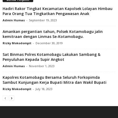
Hadiri Rakor Tingkat Kecamatan Kapolsek Lolayan Himbau
Para Orang Tua Tingkatkan Pengawasan Anak
Admin Humas
-
September 19, 2023
Amankan pergantian tahun, Polsek Kotamobagu jalin
kemitraan dengan Linmas Se-Kotamobagu.
Rizky Mokodompit
-
December 30, 2019
Sat Binmas Polres Kotamobagu Lakukan Sambang &
Penyuluhan Kepada Supir Angkot
Admin Humas
-
November 1, 2023
Kapolres Kotamobagu Bersama Seluruh Forkopimda
Sambut Kunjungan Kerja Bupati Mitra dan Wakil Bupati
Rizky Mokodompit
-
July 18, 2023