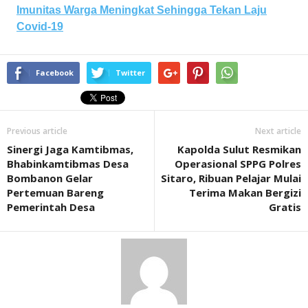
Imunitas Warga Meningkat Sehingga Tekan Laju
Covid-19
Facebook
Twitter
Previous article
Next article
Sinergi Jaga Kamtibmas,
Kapolda Sulut Resmikan
Bhabinkamtibmas Desa
Operasional SPPG Polres
Bombanon Gelar
Sitaro, Ribuan Pelajar Mulai
Pertemuan Bareng
Terima Makan Bergizi
Pemerintah Desa
Gratis