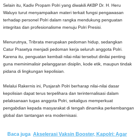
Selain itu, Kadiv Propam Polri yang diwakili AKBP Dr. H. Heru
Waluyo turut menyampaikan materi terkait fungsi pengawasan
terhadap personel Polri dalam rangka mendukung penguatan
integritas dan profesionalisme menuju Polri Presisi.
Menurutnya, Tribrata merupakan pedoman hidup, sedangkan
Catur Prasetya menjadi pedoman kerja seluruh anggota Polri.
Karena itu, penguatan kembali nilai-nilai tersebut dinilai penting
guna meminimalisir pelanggaran disiplin, kode etik, maupun tindak
pidana di lingkungan kepolisian.
Melalui Rakernis ini, Pusjarah Polri berharap nilai-nilai dasar
kepolisian dapat terus terpelihara dan terinternalisasi dalam
pelaksanaan tugas anggota Polri, sekaligus memperkuat
pengabdian kepada masyarakat di tengah dinamika perkembangan
global dan tantangan era modernisasi.
Baca juga
Akselerasi Vaksin Booster, Kapolri: Agar