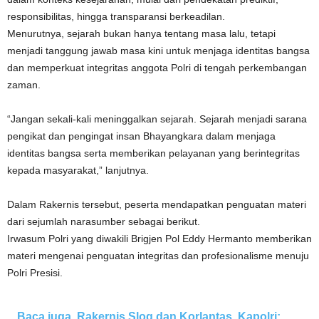
responsibilitas, hingga transparansi berkeadilan.
Menurutnya, sejarah bukan hanya tentang masa lalu, tetapi
menjadi tanggung jawab masa kini untuk menjaga identitas bangsa
dan memperkuat integritas anggota Polri di tengah perkembangan
zaman.
“Jangan sekali-kali meninggalkan sejarah. Sejarah menjadi sarana
pengikat dan pengingat insan Bhayangkara dalam menjaga
identitas bangsa serta memberikan pelayanan yang berintegritas
kepada masyarakat,” lanjutnya.
Dalam Rakernis tersebut, peserta mendapatkan penguatan materi
dari sejumlah narasumber sebagai berikut.
Irwasum Polri yang diwakili Brigjen Pol Eddy Hermanto memberikan
materi mengenai penguatan integritas dan profesionalisme menuju
Polri Presisi.
Baca juga
Rakernis Slog dan Korlantas, Kapolri: