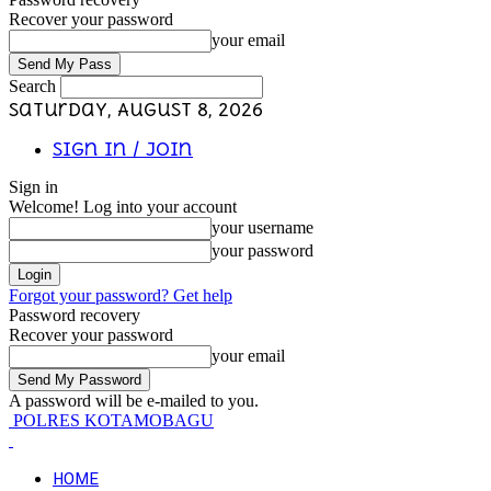
Recover your password
your email
Search
Saturday, August 8, 2026
Sign in / Join
Sign in
Welcome! Log into your account
your username
your password
Forgot your password? Get help
Password recovery
Recover your password
your email
A password will be e-mailed to you.
POLRES KOTAMOBAGU
HOME