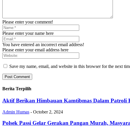
Please enter your comment!
Please enter your name here
You have entered an incorrect email address!
Please enter your email address here
Save my name, email, and website in this browser for the next ti
Berita Terpilih
Aktif Berikan Himbauan Kamtibmas Dalam Patroli
Admin Humas
-
October 2, 2024
Polsek Passi Gelar Gerakan Pangan Murah, Masyar