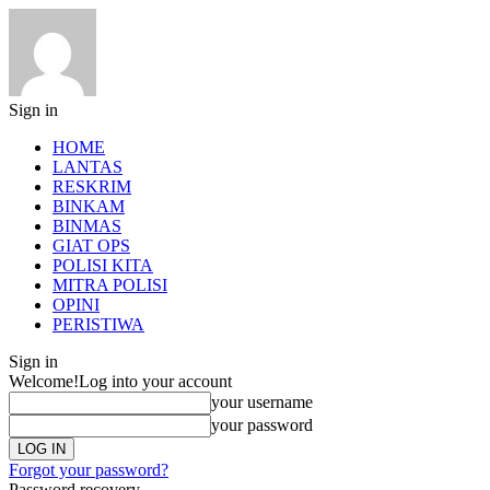
Sign in
HOME
LANTAS
RESKRIM
BINKAM
BINMAS
GIAT OPS
POLISI KITA
MITRA POLISI
OPINI
PERISTIWA
Sign in
Welcome!
Log into your account
your username
your password
Forgot your password?
Password recovery