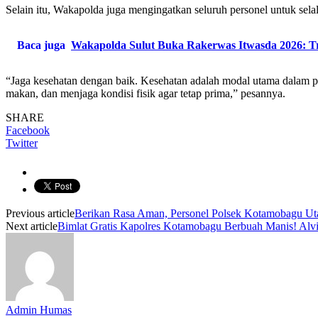
Selain itu, Wakapolda juga mengingatkan seluruh personel untuk selal
Baca juga
Wakapolda Sulut Buka Rakerwas Itwasda 2026: Tr
“Jaga kesehatan dengan baik. Kesehatan adalah modal utama dalam pe
makan, dan menjaga kondisi fisik agar tetap prima,” pesannya.
SHARE
Facebook
Twitter
Previous article
Berikan Rasa Aman, Personel Polsek Kotamobagu Utara
Next article
Bimlat Gratis Kapolres Kotamobagu Berbuah Manis! Alvi
Admin Humas