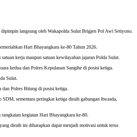
dipimpin langsung oleh Wakapolda Sulut Brigjen Pol Awi Setiyono.
 memeriahkan Hari Bhayangkara ke-80 Tahun 2026.
 satuan kerja maupun satuan kewilayahan jajaran Polda Sulut.
ra kedua dan Polres Kepulauan Sangihe di posisi ketiga.
da Sulut.
dan Polres Bitung di posisi ketiga.
o SDM, sementara peringkat ketiga diraih gabungan Itwasda,
n rangkaian kegiatan Hari Bhayangkara ke-80.
ang diraih ini diharapkan dapat menjadi motivasi untuk terus