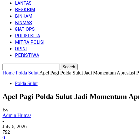
LANTAS
RESKRIM
BINKAM
BINMAS
GIAT OPS
POLISI KITA
MITRA POLISI
OPINI
PERISTIWA
Home
Polda Sulut
Apel Pagi Polda Sulut Jadi Momentum Apresiasi
Polda Sulut
Apel Pagi Polda Sulut Jadi Momentum Ap
By
Admin Humas
-
July 6, 2026
792
0