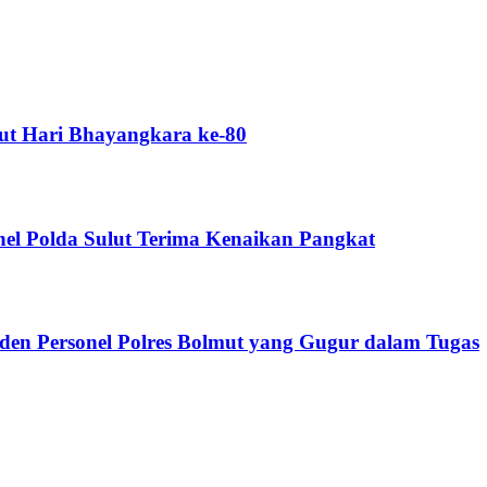
ut Hari Bhayangkara ke-80
el Polda Sulut Terima Kenaikan Pangkat
iden Personel Polres Bolmut yang Gugur dalam Tugas