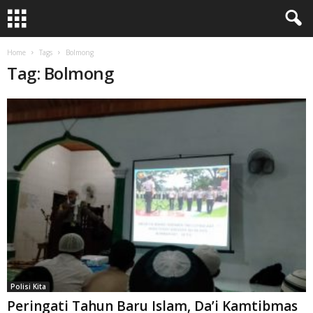
Home
Tags
Bolmong
Tag: Bolmong
Polisi Kita
Peringati Tahun Baru Islam, Da’i Kamtibmas