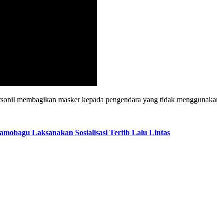
rsonil membagikan masker kepada pengendara yang tidak menggunaka
amobagu Laksanakan Sosialisasi Tertib Lalu Lintas