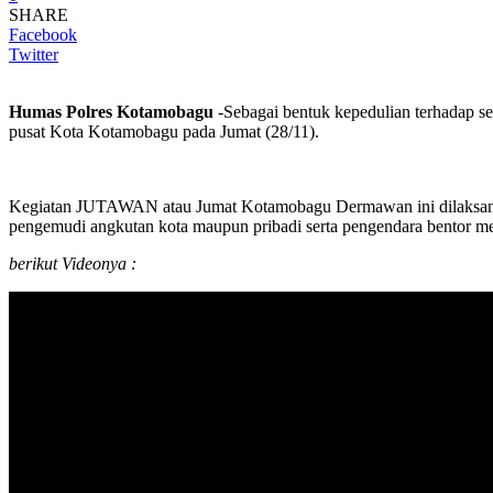
SHARE
Facebook
Twitter
Humas Polres Kotamobagu
-Sebagai bentuk kepedulian terhadap s
pusat Kota Kotamobagu pada Jumat (28/11).
Kegiatan JUTAWAN atau Jumat Kotamobagu Dermawan ini dilaksanaka
pengemudi angkutan kota maupun pribadi serta pengendara bentor men
berikut Videonya :