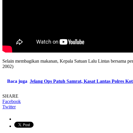
Selain membagikan makanan, Kepala Satuan Lalu Lintas bersama pe
2002)
Baca juga
Jelang Ops Patuh Samrat, Kasat Lantas Polres Kot
SHARE
Facebook
Twitter