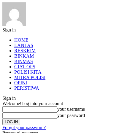
Sign in
HOME
LANTAS
RESKRIM
BINKAM
BINMAS
GIAT OPS
POLISI KITA
MITRA POLISI
OPINI
PERISTIWA
Sign in
Welcome!
Log into your account
your username
your password
Forgot your password?
Password recovery