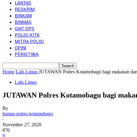
LANTAS
RESKRIM
BINKAM
BINMAS
GIAT OPS
POLISI KITA
MITRA POLISI
OPINI
PERISTIWA
Home
Lalu Lintas
JUTAWAN Polres Kotamobagu bagi makanan dan 
Lalu Lintas
JUTAWAN Polres Kotamobagu bagi makana
By
humas polres kotamobagu
-
November 27, 2020
876
0