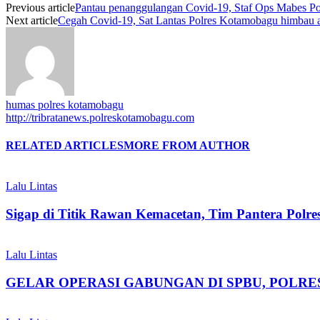
Previous article
Pantau penanggulangan Covid-19, Staf Ops Mabes Po
Next article
Cegah Covid-19, Sat Lantas Polres Kotamobagu himbau a
humas polres kotamobagu
http://tribratanews.polreskotamobagu.com
RELATED ARTICLES
MORE FROM AUTHOR
Lalu Lintas
Sigap di Titik Rawan Kemacetan, Tim Pantera Polre
Lalu Lintas
GELAR OPERASI GABUNGAN DI SPBU, POLR