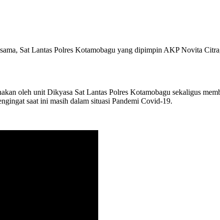
esama, Sat Lantas Polres Kotamobagu yang dipimpin AKP Novita Citra,
n oleh unit Dikyasa Sat Lantas Polres Kotamobagu sekaligus membe
gingat saat ini masih dalam situasi Pandemi Covid-19.