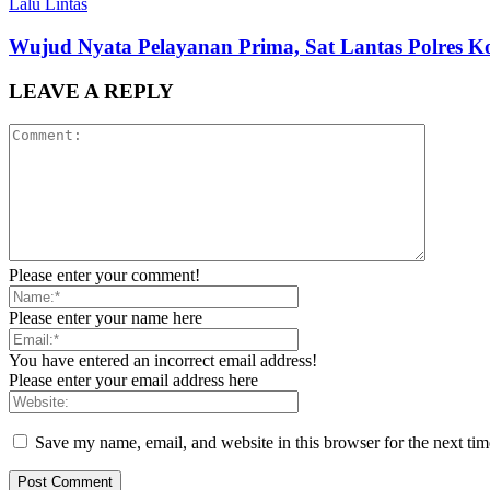
Lalu Lintas
Wujud Nyata Pelayanan Prima, Sat Lantas Polres K
LEAVE A REPLY
Please enter your comment!
Please enter your name here
You have entered an incorrect email address!
Please enter your email address here
Save my name, email, and website in this browser for the next ti