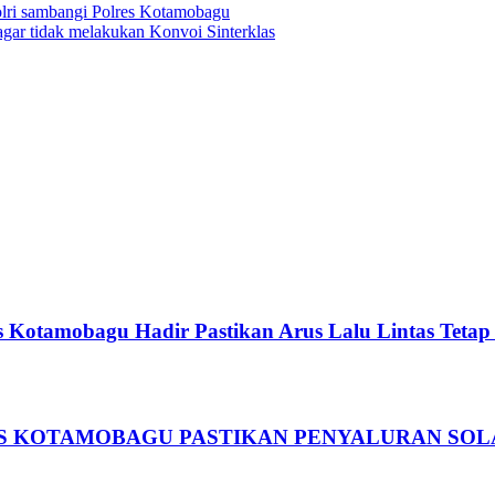
lri sambangi Polres Kotamobagu
gar tidak melakukan Konvoi Sinterklas
s Kotamobagu Hadir Pastikan Arus Lalu Lintas Tetap
ES KOTAMOBAGU PASTIKAN PENYALURAN SOLA