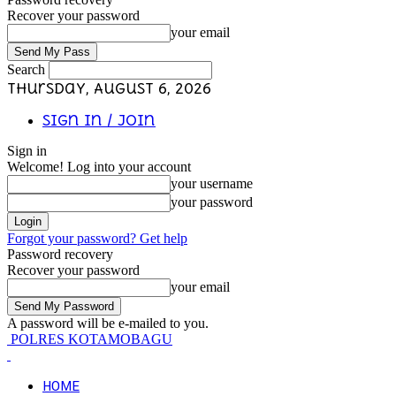
Recover your password
your email
Search
Thursday, August 6, 2026
Sign in / Join
Sign in
Welcome! Log into your account
your username
your password
Forgot your password? Get help
Password recovery
Recover your password
your email
A password will be e-mailed to you.
POLRES KOTAMOBAGU
HOME