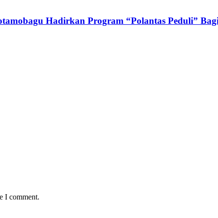
otamobagu Hadirkan Program “Polantas Peduli” Bagi
me I comment.