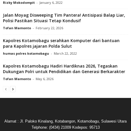
Rizky Mokodompit
-
January 6, 2022
Jalan Moyag Disweeping Tim Pantera! Antisipasi Balap Liar,
Polisi Pastikan Situasi Tetap Kondusif
Tofan Mamonto
-
February 22, 2026
Kapolres Kotamobagu serahkan Komputer dari bantuan
para Kapolres jajaran Polda Sulut
humas polres kotamobagu
-
March 22, 2022
Kapolres Kotamobagu Hadiri Hardiknas 2026, Tegaskan
Dukungan Polri untuk Pendidikan dan Generasi Berkarakter
Tofan Mamonto
-
May 6, 2026
Alamat : Jl. Paloko Kinalang, Kotabangon, Kotamobagu, Sulawesi Utara
Telphone: (0434) 21009 Kodepos: 95713