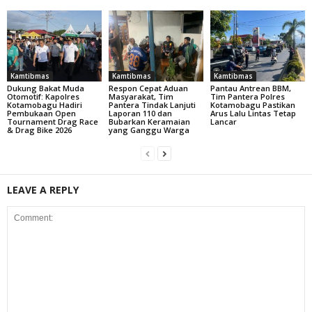
Kamtibmas
Kamtibmas
Kamtibmas
Dukung Bakat Muda
Respon Cepat Aduan
Pantau Antrean BBM,
Otomotif: Kapolres
Masyarakat, Tim
Tim Pantera Polres
Kotamobagu Hadiri
Pantera Tindak Lanjuti
Kotamobagu Pastikan
Pembukaan Open
Laporan 110 dan
Arus Lalu Lintas Tetap
Tournament Drag Race
Bubarkan Keramaian
Lancar
& Drag Bike 2026
yang Ganggu Warga
LEAVE A REPLY