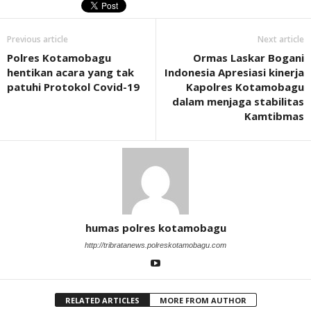
Previous article
Next article
Polres Kotamobagu
Ormas Laskar Bogani
hentikan acara yang tak
Indonesia Apresiasi kinerja
patuhi Protokol Covid-19
Kapolres Kotamobagu
dalam menjaga stabilitas
Kamtibmas
humas polres kotamobagu
http://tribratanews.polreskotamobagu.com
RELATED ARTICLES
MORE FROM AUTHOR