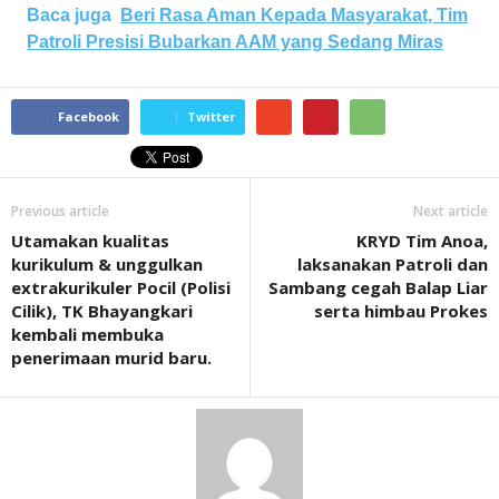
Baca juga
Beri Rasa Aman Kepada Masyarakat, Tim
Patroli Presisi Bubarkan AAM yang Sedang Miras
Facebook
Twitter
Previous article
Next article
Utamakan kualitas
KRYD Tim Anoa,
kurikulum & unggulkan
laksanakan Patroli dan
extrakurikuler Pocil (Polisi
Sambang cegah Balap Liar
Cilik), TK Bhayangkari
serta himbau Prokes
kembali membuka
penerimaan murid baru.