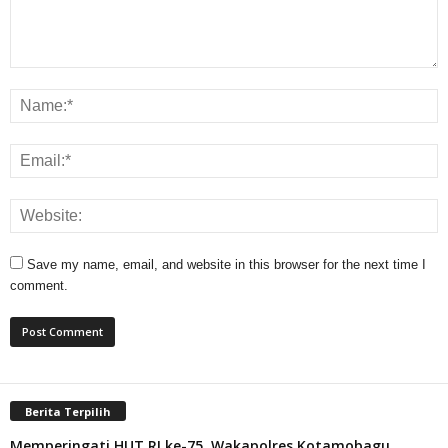
Save my name, email, and website in this browser for the next time I
comment.
Berita Terpilih
Memperingati HUT RI ke-75, Wakapolres Kotamobagu