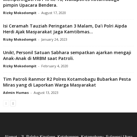
pimpin Upacara Bendera.
Rizky Mokodompit
-
August 17, 2020
Isi Ceramah Tauziah Peringatan 3 Malam, Da’i Polri Aipda
Herdi Ajak Masyarakat Jaga Kamtibmas...
Rizky Mokodompit
-
January 24, 2023
Unik!, Personil Satuan Sabhara sempatkan ajarkan mengaji
Anak-Anak di MRBM saat Patroli.
Rizky Mokodompit
-
February 4, 2020
Tim Patroli Ranmor R2 Polres Kotamobagu Bubarkan Pesta
Miras yang di Laporkan Warga Masyarakat
Admin Humas
-
August 13, 2023
Alamat : Jl. Paloko Kinalang, Kotabangon, Kotamobagu, Sulawesi Utara