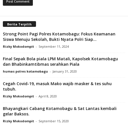
Berita Terpilih
Strong Point Pagi Polres Kotamobagu: Fokus Keamanan
Siswa Menuju Sekolah, Bukti Nyata Polri Siap...
Rizky Mokodompit
-
September 11, 2024
Final Sepak Bola piala LPM Matali, Kapolsek Kotamobagu
dan Bhabinkamtibmas serahkan Piala
humas polres kotamobagu
-
January 31, 2020
Cegah Covid-19, masuk Mako wajib masker & tes suhu
tubuh.
Rizky Mokodompit
-
April 8, 2020
Bhayangkari Cabang Kotamobagu & Sat Lantas kembali
gelar Baksos.
Rizky Mokodompit
-
September 15, 2020