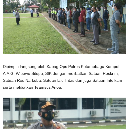
Dipimpin langsung oleh Kabag Ops Polres Kotamobagu Kompol
A.A.G. Wibowo Sitepu, SIK dengan melibatkan Satuan Reskrim,
Satuan Res Narkoba, Satuan lalu lintas dan juga Satuan Intelkam
serta melibatkan Teamsus Anoa.