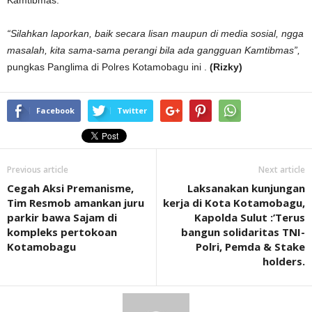
“Silahkan laporkan, baik secara lisan maupun di media sosial, ngga
masalah, kita sama-sama perangi bila ada gangguan Kamtibmas”,
pungkas Panglima di Polres Kotamobagu ini .
(Rizky)
Facebook
Twitter
Previous article
Next article
Cegah Aksi Premanisme,
Laksanakan kunjungan
Tim Resmob amankan juru
kerja di Kota Kotamobagu,
parkir bawa Sajam di
Kapolda Sulut :’Terus
kompleks pertokoan
bangun solidaritas TNI-
Kotamobagu
Polri, Pemda & Stake
holders.