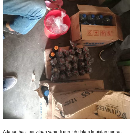
Adapun hasil penyitaan yang di peroleh dalam kegiatan operasi