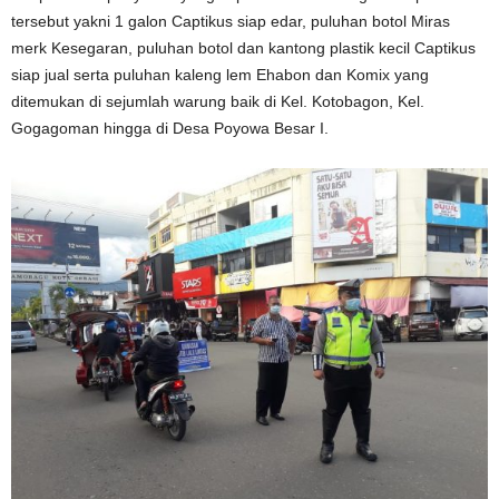
tersebut yakni 1 galon Captikus siap edar, puluhan botol Miras
merk Kesegaran, puluhan botol dan kantong plastik kecil Captikus
siap jual serta puluhan kaleng lem Ehabon dan Komix yang
ditemukan di sejumlah warung baik di Kel. Kotobagon, Kel.
Gogagoman hingga di Desa Poyowa Besar I.