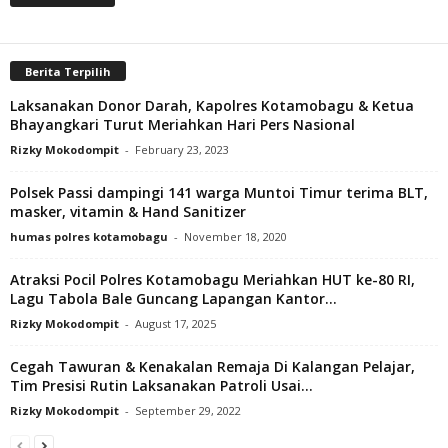
Berita Terpilih
Laksanakan Donor Darah, Kapolres Kotamobagu & Ketua
Bhayangkari Turut Meriahkan Hari Pers Nasional
Rizky Mokodompit
-
February 23, 2023
Polsek Passi dampingi 141 warga Muntoi Timur terima BLT,
masker, vitamin & Hand Sanitizer
humas polres kotamobagu
-
November 18, 2020
Atraksi Pocil Polres Kotamobagu Meriahkan HUT ke-80 RI,
Lagu Tabola Bale Guncang Lapangan Kantor...
Rizky Mokodompit
-
August 17, 2025
Cegah Tawuran & Kenakalan Remaja Di Kalangan Pelajar,
Tim Presisi Rutin Laksanakan Patroli Usai...
Rizky Mokodompit
-
September 29, 2022