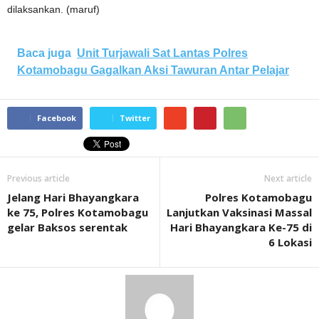
dilaksankan. (maruf)
Baca juga
Unit Turjawali Sat Lantas Polres
Kotamobagu Gagalkan Aksi Tawuran Antar Pelajar
Facebook
Twitter
Previous article
Next article
Jelang Hari Bhayangkara
Polres Kotamobagu
ke 75, Polres Kotamobagu
Lanjutkan Vaksinasi Massal
gelar Baksos serentak
Hari Bhayangkara Ke-75 di
6 Lokasi