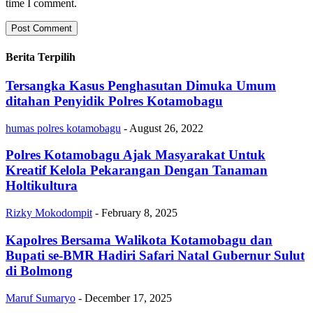
time I comment.
Berita Terpilih
Tersangka Kasus Penghasutan Dimuka Umum
ditahan Penyidik Polres Kotamobagu
humas polres kotamobagu
-
August 26, 2022
Polres Kotamobagu Ajak Masyarakat Untuk
Kreatif Kelola Pekarangan Dengan Tanaman
Holtikultura
Rizky Mokodompit
-
February 8, 2025
Kapolres Bersama Walikota Kotamobagu dan
Bupati se-BMR Hadiri Safari Natal Gubernur Sulut
di Bolmong
Maruf Sumaryo
-
December 17, 2025