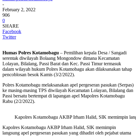
-
February 2, 2022
906
0
SHARE
Facebook
Twitter
Humas Polres Kotamobagu
– Pemilihan kepala Desa / Sangadi
serentak diwilayah Bolaang Mongondow dimana Kecamatan
Lolayan, Bilalang, Passi Barat dan Kec. Passi Timur termasuk
dalam wilayah hukum Polres Kotamobagu akan dilaksanakan tahap
pencoblosan besok Kamis (3/2/2022).
Polres Kotamobagu melaksanakan apel pergeseran pasukan (Serpas)
ke masing-masing TPS diwilayah Kecamatan Lolayan, Bilalang dan
Passi bersatu bertempat di lapangan apel Mapolres Kotamobagu
Rabu (2/2/2022).
Kapolres Kotamobagu AKBP Irham Halid, SIK memimpin lang
Kapolres Kotamobagu AKBP Irham Halid, SIK memimpin
langsung apel pergeseran pasukan yang dihadiri oleh pejabat utama