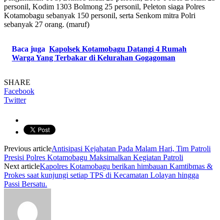
personil, Kodim 1303 Bolmong 25 personil, Peleton siaga Polres
Kotamobagu sebanyak 150 personil, serta Senkom mitra Polri
sebanyak 27 orang. (maruf)
Baca juga
Kapolsek Kotamobagu Datangi 4 Rumah
Warga Yang Terbakar di Kelurahan Gogagoman
SHARE
Facebook
Twitter
Previous article
Antisipasi Kejahatan Pada Malam Hari, Tim Patroli
Presisi Polres Kotamobagu Maksimalkan Kegiatan Patroli
Next article
Kapolres Kotamobagu berikan himbauan Kamtibmas &
Prokes saat kunjungi setiap TPS di Kecamatan Lolayan hingga
Passi Bersatu.