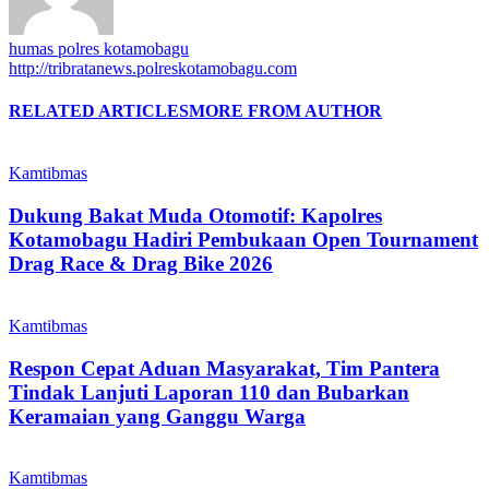
humas polres kotamobagu
http://tribratanews.polreskotamobagu.com
RELATED ARTICLES
MORE FROM AUTHOR
Kamtibmas
Dukung Bakat Muda Otomotif: Kapolres
Kotamobagu Hadiri Pembukaan Open Tournament
Drag Race & Drag Bike 2026
Kamtibmas
Respon Cepat Aduan Masyarakat, Tim Pantera
Tindak Lanjuti Laporan 110 dan Bubarkan
Keramaian yang Ganggu Warga
Kamtibmas