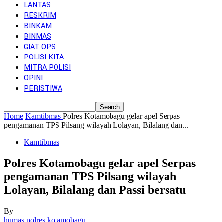
LANTAS
RESKRIM
BINKAM
BINMAS
GIAT OPS
POLISI KITA
MITRA POLISI
OPINI
PERISTIWA
Home
Kamtibmas
Polres Kotamobagu gelar apel Serpas
pengamanan TPS Pilsang wilayah Lolayan, Bilalang dan...
Kamtibmas
Polres Kotamobagu gelar apel Serpas
pengamanan TPS Pilsang wilayah
Lolayan, Bilalang dan Passi bersatu
By
humas polres kotamobagu