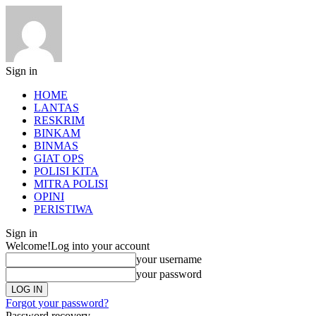
Sign in
HOME
LANTAS
RESKRIM
BINKAM
BINMAS
GIAT OPS
POLISI KITA
MITRA POLISI
OPINI
PERISTIWA
Sign in
Welcome!
Log into your account
your username
your password
Forgot your password?
Password recovery