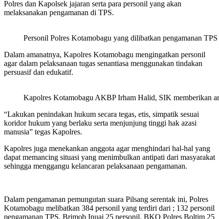
Polres dan Kapolsek jajaran serta para personil yang akan
melaksanakan pengamanan di TPS.
Personil Polres Kotamobagu yang dilibatkan pengamanan TPS
Dalam amanatnya, Kapolres Kotamobagu mengingatkan personil
agar dalam pelaksanaan tugas senantiasa menggunakan tindakan
persuasif dan edukatif.
Kapolres Kotamobagu AKBP Irham Halid, SIK memberikan ara
“Lakukan penindakan hukum secara tegas, etis, simpatik sesuai
koridor hukum yang berlaku serta menjunjung tinggi hak azasi
manusia” tegas Kapolres.
Kapolres juga menekankan anggota agar menghindari hal-hal yang
dapat memancing situasi yang menimbulkan antipati dari masyarakat
sehingga menggangu kelancaran pelaksanaan pengamanan.
Dalam pengamanan pemungutan suara Pilsang serentak ini, Polres
Kotamobagu melibatkan 384 personil yang terdiri dari ; 132 personil
pengamanan TPS, Brimob Inuai 25 personil, BKO Polres Boltim 25