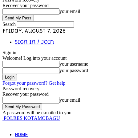
Recover your password
your email
Search
Friday, August 7, 2026
Sign in / Join
Sign in
Welcome! Log into your account
your username
your password
Forgot your password? Get help
Password recovery
Recover your password
your email
A password will be e-mailed to you.
POLRES KOTAMOBAGU
HOME