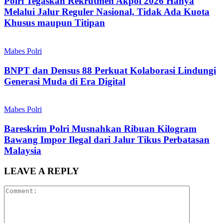
Polri Tegaskan Rekrutmen Akpol 2026 Hanya
Melalui Jalur Reguler Nasional, Tidak Ada Kuota
Khusus maupun Titipan
Mabes Polri
BNPT dan Densus 88 Perkuat Kolaborasi Lindungi
Generasi Muda di Era Digital
Mabes Polri
Bareskrim Polri Musnahkan Ribuan Kilogram
Bawang Impor Ilegal dari Jalur Tikus Perbatasan
Malaysia
LEAVE A REPLY