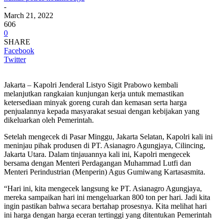
-
March 21, 2022
606
0
SHARE
Facebook
Twitter
Jakarta – Kapolri Jenderal Listyo Sigit Prabowo kembali
melanjutkan rangkaian kunjungan kerja untuk memastikan
ketersediaan minyak goreng curah dan kemasan serta harga
penjualannya kepada masyarakat sesuai dengan kebijakan yang
dikeluarkan oleh Pemerintah.
Setelah mengecek di Pasar Minggu, Jakarta Selatan, Kapolri kali ini
meninjau pihak produsen di PT. Asianagro Agungjaya, Cilincing,
Jakarta Utara. Dalam tinjauannya kali ini, Kapolri mengecek
bersama dengan Menteri Perdagangan Muhammad Lutfi dan
Menteri Perindustrian (Menperin) Agus Gumiwang Kartasasmita.
“Hari ini, kita mengecek langsung ke PT. Asianagro Agungjaya,
mereka sampaikan hari ini mengeluarkan 800 ton per hari. Jadi kita
ingin pastikan bahwa secara bertahap prosesnya. Kita melihat hari
ini harga dengan harga eceran tertinggi yang ditentukan Pemerintah