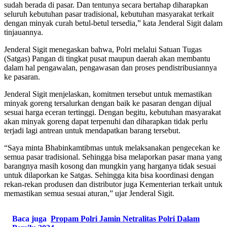
sudah berada di pasar. Dan tentunya secara bertahap diharapkan
seluruh kebutuhan pasar tradisional, kebutuhan masyarakat terkait
dengan minyak curah betul-betul tersedia,” kata Jenderal Sigit dalam
tinjauannya.
Jenderal Sigit menegaskan bahwa, Polri melalui Satuan Tugas
(Satgas) Pangan di tingkat pusat maupun daerah akan membantu
dalam hal pengawalan, pengawasan dan proses pendistribusiannya
ke pasaran.
Jenderal Sigit menjelaskan, komitmen tersebut untuk memastikan
minyak goreng tersalurkan dengan baik ke pasaran dengan dijual
sesuai harga eceran tertinggi. Dengan begitu, kebutuhan masyarakat
akan minyak goreng dapat terpenuhi dan diharapkan tidak perlu
terjadi lagi antrean untuk mendapatkan barang tersebut.
“Saya minta Bhabinkamtibmas untuk melaksanakan pengecekan ke
semua pasar tradisional. Sehingga bisa melaporkan pasar mana yang
barangnya masih kosong dan mungkin yang harganya tidak sesuai
untuk dilaporkan ke Satgas. Sehingga kita bisa koordinasi dengan
rekan-rekan produsen dan distributor juga Kementerian terkait untuk
memastikan semua sesuai aturan,” ujar Jenderal Sigit.
Baca juga
Propam Polri Jamin Netralitas Polri Dalam