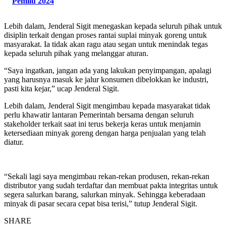
Pemilu 2024
Lebih dalam, Jenderal Sigit menegaskan kepada seluruh pihak untuk
disiplin terkait dengan proses rantai suplai minyak goreng untuk
masyarakat. Ia tidak akan ragu atau segan untuk menindak tegas
kepada seluruh pihak yang melanggar aturan.
“Saya ingatkan, jangan ada yang lakukan penyimpangan, apalagi
yang harusnya masuk ke jalur konsumen dibelokkan ke industri,
pasti kita kejar,” ucap Jenderal Sigit.
Lebih dalam, Jenderal Sigit mengimbau kepada masyarakat tidak
perlu khawatir lantaran Pemerintah bersama dengan seluruh
stakeholder terkait saat ini terus bekerja keras untuk menjamin
ketersediaan minyak goreng dengan harga penjualan yang telah
diatur.
“Sekali lagi saya mengimbau rekan-rekan produsen, rekan-rekan
distributor yang sudah terdaftar dan membuat pakta integritas untuk
segera salurkan barang, salurkan minyak. Sehingga keberadaan
minyak di pasar secara cepat bisa terisi,” tutup Jenderal Sigit.
SHARE