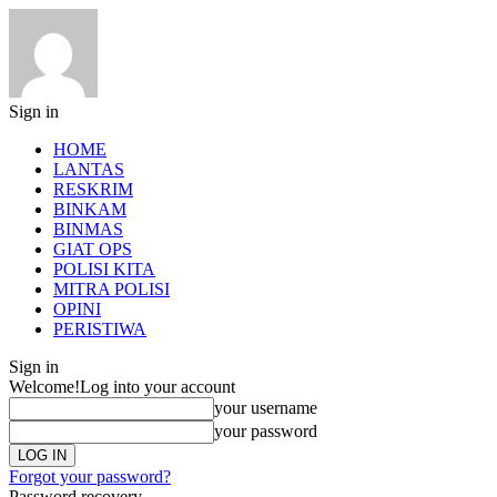
Sign in
HOME
LANTAS
RESKRIM
BINKAM
BINMAS
GIAT OPS
POLISI KITA
MITRA POLISI
OPINI
PERISTIWA
Sign in
Welcome!
Log into your account
your username
your password
Forgot your password?
Password recovery