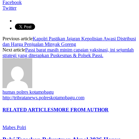
Facebook
Twitter
Previous article
Kapolri Pastikan Jajaran Kepolisian Awasi Distribusi
dan Harga Penjualan Minyak Goreng
Next article
Passi barat masih minim capaian vaksinasi, ini sejumlah
strategi yang diterapkan Puskesmas & Polsek Passi.
humas polres kotamobagu
http://tribratanews.polreskotamobagu.com
RELATED ARTICLES
MORE FROM AUTHOR
Mabes Polri