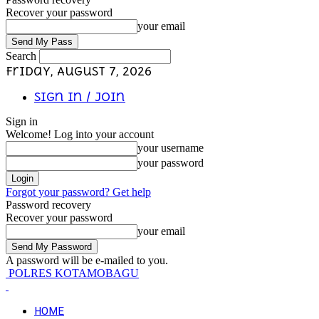
Recover your password
your email
Search
Friday, August 7, 2026
Sign in / Join
Sign in
Welcome! Log into your account
your username
your password
Forgot your password? Get help
Password recovery
Recover your password
your email
A password will be e-mailed to you.
POLRES KOTAMOBAGU
HOME