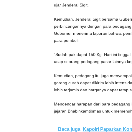
ujar Jenderal Sigit.
Kemudian, Jenderal Sigit bersama Guber
perbincangannya dengan para pedagang P
Gubernur menerima laporan bahwa, pembel
para pembeli.
“Sudah pak dapat 150 Kg. Hari ini tinggal
ucap seorang pedagang pasar lainnya ke
Kemudian, pedagang itu juga menyampai
goreng curah dapat dikirim lebih intens 
lebih terjamin dan harganya dapat tetap st
Mendengar harapan dari para pedagang it
jajaran Bhabinkamtibmas untuk memenuhi 
Baca juga
Kapolri Paparkan Kon