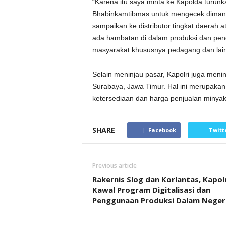
“Karena itu saya minta ke Kapolda turun
Bhabinkamtibmas untuk mengecek dimana 
sampaikan ke distributor tingkat daerah 
ada hambatan di dalam produksi dan pen
masyarakat khususnya pedagang dan lainn
Selain meninjau pasar, Kapolri juga meni
Surabaya, Jawa Timur. Hal ini merupakan
ketersediaan dan harga penjualan minyak
SHARE
Facebook
Twitt
Previous article
Rakernis Slog dan Korlantas, Kapolr
Kawal Program Digitalisasi dan
Penggunaan Produksi Dalam Neger