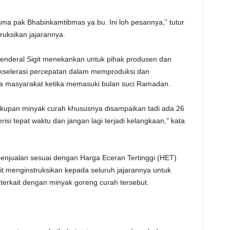
ama pak Bhabinkamtibmas ya bu. Ini loh pesannya,” tutur
ruksikan jajarannya.
Jenderal Sigit menekankan untuk pihak produsen dan
akselerasi percepatan dalam memproduksi dan
a masyarakat ketika memasuki bulan suci Ramadan.
ukupan minyak curah khususnya disampaikan tadi ada 26
terisi tepat waktu dan jangan lagi terjadi kelangkaan,” kata
enjualan sesuai dengan Harga Eceran Tertinggi (HET)
it menginstruksikan kepada seluruh jajarannya untuk
rkait dengan minyak goreng curah tersebut.