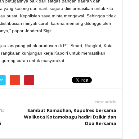
kan petugasnya baik dari satgas pangan daerah dan
yang kosong dan nanti segera diinformasikan untuk kita
atau pusat. Kepolisian saya minta mengawal. Sehingga tidak
distribusian minyak curah karena memang ditunggu oleh
ya,” papar Jenderal Sigit.
njau langsung pihak produsen di PT. Smart, Rungkut, Kota
 rangkaian kunjungan kerja Kapolri untuk memastikan
 goreng curah untuk masyarakat.
er
Next article
i:
Sambut Ramadhan, Kapolres bersama
Walikota Kotamobagu hadiri Dzikir dan
i
Doa Bersama