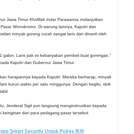
nur Jawa Timur Khofifah Indar Parawansa melanjutkan
asar Wonokromo. Di warung lainnya, Kapolri dan
ian minyak goreng curah sangat laris dan dinanti oleh
 1 galon. Laris pak ini kebanyakan pembeli buat gorengan,”
pada Kapolri dan Gubernur Jawa Timur.
kan harapannya kepada Kapolri. Mereka berharap, minyak
dalam kurun waktu per satu minggunya. Dengan begitu, stok
abil.
u, Jenderal Sigit pun langsung menginstrusikan kepada
keinginan dari para pedagang pasar tersebut.
sep Smart Security Untuk Polres IKN