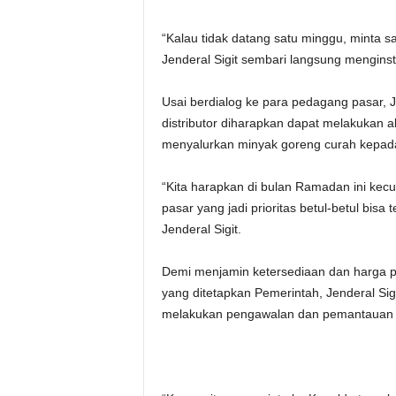
“Kalau tidak datang satu minggu, minta s
Jenderal Sigit sembari langsung menginst
Usai berdialog ke para pedagang pasar, 
distributor diharapkan dapat melakukan 
menyalurkan minyak goreng curah kepad
“Kita harapkan di bulan Ramadan ini kec
pasar yang jadi prioritas betul-betul bisa 
Jenderal Sigit.
Demi menjamin ketersediaan dan harga p
yang ditetapkan Pemerintah, Jenderal Sig
melakukan pengawalan dan pemantauan te