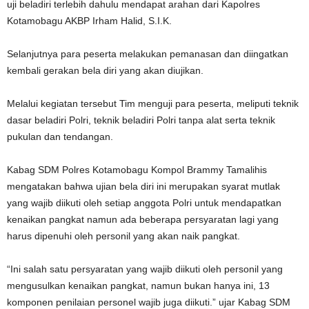
uji beladiri terlebih dahulu mendapat arahan dari Kapolres
Kotamobagu AKBP Irham Halid, S.I.K.
Selanjutnya para peserta melakukan pemanasan dan diingatkan
kembali gerakan bela diri yang akan diujikan.
Melalui kegiatan tersebut Tim menguji para peserta, meliputi teknik
dasar beladiri Polri, teknik beladiri Polri tanpa alat serta teknik
pukulan dan tendangan.
Kabag SDM Polres Kotamobagu Kompol Brammy Tamalihis
mengatakan bahwa ujian bela diri ini merupakan syarat mutlak
yang wajib diikuti oleh setiap anggota Polri untuk mendapatkan
kenaikan pangkat namun ada beberapa persyaratan lagi yang
harus dipenuhi oleh personil yang akan naik pangkat.
“Ini salah satu persyaratan yang wajib diikuti oleh personil yang
mengusulkan kenaikan pangkat, namun bukan hanya ini, 13
komponen penilaian personel wajib juga diikuti.” ujar Kabag SDM