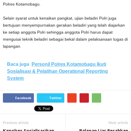
Polres Kotamobagu.
Selain syarat untuk kenaikan pangkat, ujian beladiri Polri juga
bertujuan menyempurnakan gerakan beladiri yang telah diajarkan
ke setiap anggota Polri sehingga anggota Polri harus dapat
mengusai teknik beladiri sebagai bekal dalam pelaksanaan tugas di
lapangan.
Baca juga
Personil Polres Kotamobagu Ikuti
Sosialisasi & Pelatihan Operational Reporting
System
Facebook
Twitter
Previous article
Next article
Kapolres Sosialisasikan
Balapan Liar Resahkan