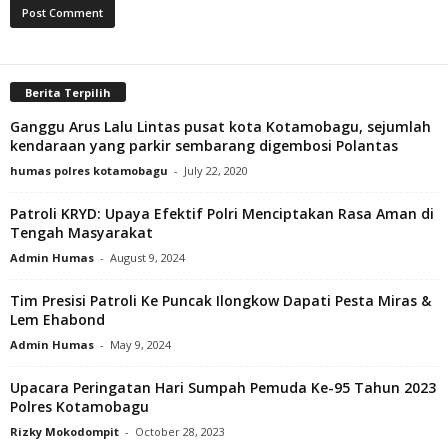
Berita Terpilih
Ganggu Arus Lalu Lintas pusat kota Kotamobagu, sejumlah
kendaraan yang parkir sembarang digembosi Polantas
humas polres kotamobagu
-
July 22, 2020
Patroli KRYD: Upaya Efektif Polri Menciptakan Rasa Aman di
Tengah Masyarakat
Admin Humas
-
August 9, 2024
Tim Presisi Patroli Ke Puncak Ilongkow Dapati Pesta Miras &
Lem Ehabond
Admin Humas
-
May 9, 2024
Upacara Peringatan Hari Sumpah Pemuda Ke-95 Tahun 2023
Polres Kotamobagu
Rizky Mokodompit
-
October 28, 2023