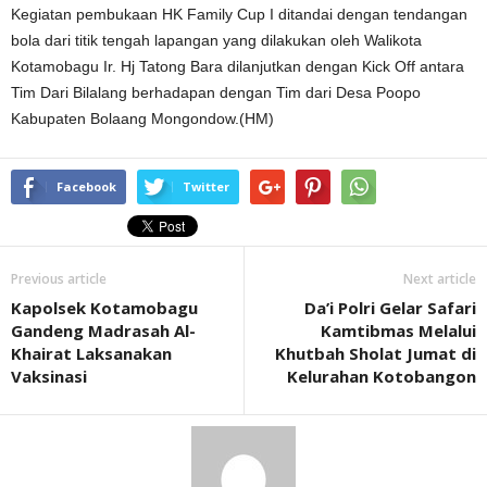
Kegiatan pembukaan HK Family Cup I ditandai dengan tendangan
bola dari titik tengah lapangan yang dilakukan oleh Walikota
Kotamobagu Ir. Hj Tatong Bara dilanjutkan dengan Kick Off antara
Tim Dari Bilalang berhadapan dengan Tim dari Desa Poopo
Kabupaten Bolaang Mongondow.(HM)
Facebook
Twitter
Previous article
Next article
Kapolsek Kotamobagu
Da’i Polri Gelar Safari
Gandeng Madrasah Al-
Kamtibmas Melalui
Khairat Laksanakan
Khutbah Sholat Jumat di
Vaksinasi
Kelurahan Kotobangon