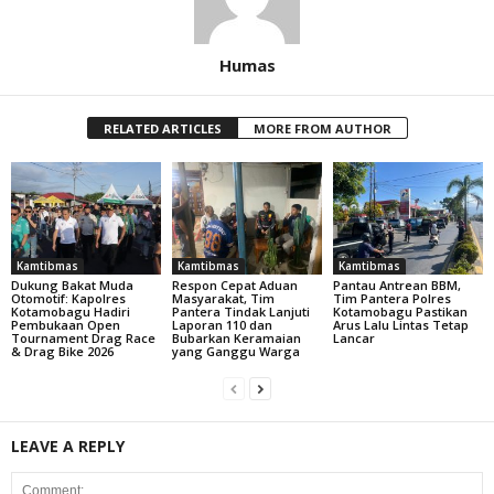
Humas
RELATED ARTICLES
MORE FROM AUTHOR
Kamtibmas
Kamtibmas
Kamtibmas
Dukung Bakat Muda
Respon Cepat Aduan
Pantau Antrean BBM,
Otomotif: Kapolres
Masyarakat, Tim
Tim Pantera Polres
Kotamobagu Hadiri
Pantera Tindak Lanjuti
Kotamobagu Pastikan
Pembukaan Open
Laporan 110 dan
Arus Lalu Lintas Tetap
Tournament Drag Race
Bubarkan Keramaian
Lancar
& Drag Bike 2026
yang Ganggu Warga
LEAVE A REPLY