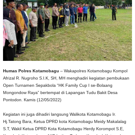
Humas Polres Kotamobagu
– Wakapolres Kotamobagu Kompol
Afrizal R. Nugroho S.I.K, SH, MH menghadiri kegiatan pembukaan
Open Turnamen Sepakbola “HK Family Cup I se-Bolaang
Mongondow Raya” bertempat di Lapangan Tudu Bakit Desa
Pontodon. Kamis (12/05/2022)
Kegiatan ini juga dihadiri langsung Walikota Kotamobagu Ir.
Hj.Tatong Bara, Ketua DPRD kota Kotamobagu Meidy Makalalag
S.T, Wakil Ketua DPRD Kota Kotamobagu Herdy Korompot S.E,