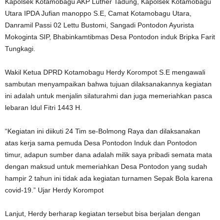
Kapolsek Kotamobagu AKP Luther Tadung, Kapolsek Kotamobagu
Utara IPDA Jufian manoppo S.E, Camat Kotamobagu Utara,
Danramil Passi 02 Lettu Bustomi, Sangadi Pontodon Ayurista
Mokoginta SIP, Bhabinkamtibmas Desa Pontodon induk Bripka Farit
Tungkagi.
Wakil Ketua DPRD Kotamobagu Herdy Korompot S.E mengawali
sambutan menyampaikan bahwa tujuan dilaksanakannya kegiatan
ini adalah untuk menjalin silaturahmi dan juga memeriahkan pasca
lebaran Idul Fitri 1443 H.
“Kegiatan ini diikuti 24 Tim se-Bolmong Raya dan dilaksanakan
atas kerja sama pemuda Desa Pontodon Induk dan Pontodon
timur, adapun sumber dana adalah milik saya pribadi semata mata
dengan maksud untuk memeriahkan Desa Pontodon yang sudah
hampir 2 tahun ini tidak ada kegiatan turnamen Sepak Bola karena
covid-19.” Ujar Herdy Korompot
Lanjut, Herdy berharap kegiatan tersebut bisa berjalan dengan