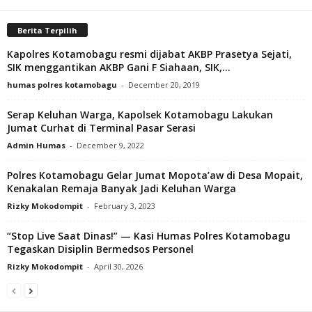
Berita Terpilih
Kapolres Kotamobagu resmi dijabat AKBP Prasetya Sejati,
SIK menggantikan AKBP Gani F Siahaan, SIK,...
humas polres kotamobagu
-
December 20, 2019
Serap Keluhan Warga, Kapolsek Kotamobagu Lakukan
Jumat Curhat di Terminal Pasar Serasi
Admin Humas
-
December 9, 2022
Polres Kotamobagu Gelar Jumat Mopota’aw di Desa Mopait,
Kenakalan Remaja Banyak Jadi Keluhan Warga
Rizky Mokodompit
-
February 3, 2023
“Stop Live Saat Dinas!” — Kasi Humas Polres Kotamobagu
Tegaskan Disiplin Bermedsos Personel
Rizky Mokodompit
-
April 30, 2026