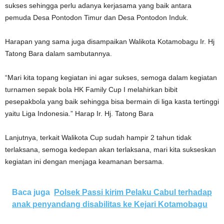
sukses sehingga perlu adanya kerjasama yang baik antara
pemuda Desa Pontodon Timur dan Desa Pontodon Induk.
Harapan yang sama juga disampaikan Walikota Kotamobagu Ir. Hj
Tatong Bara dalam sambutannya.
“Mari kita topang kegiatan ini agar sukses, semoga dalam kegiatan
turnamen sepak bola HK Family Cup I melahirkan bibit
pesepakbola yang baik sehingga bisa bermain di liga kasta tertinggi
yaitu Liga Indonesia.” Harap Ir. Hj. Tatong Bara
Lanjutnya, terkait Walikota Cup sudah hampir 2 tahun tidak
terlaksana, semoga kedepan akan terlaksana, mari kita sukseskan
kegiatan ini dengan menjaga keamanan bersama.
Baca juga
Polsek Passi kirim Pelaku Cabul terhadap
anak penyandang disabilitas ke Kejari Kotamobagu