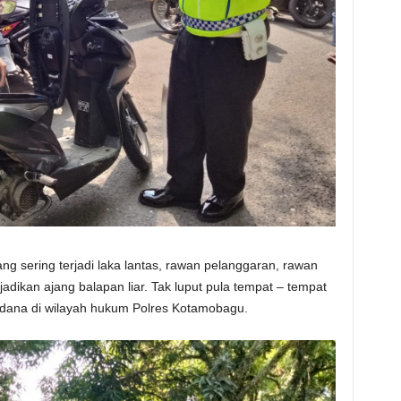
ng sering terjadi laka lantas, rawan pelanggaran, rawan
adikan ajang balapan liar. Tak luput pula tempat – tempat
pidana di wilayah hukum Polres Kotamobagu.