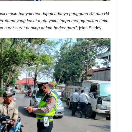
onil masih banyak mendapati adanya pengguna R2 dan R4
as terutama yang kasat mata yakni tanpa menggunakan helm
an surat-surat penting dalam berkendara”
, jelas Shirley.