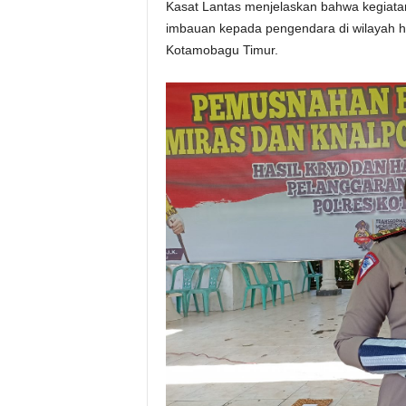
Kasat Lantas menjelaskan bahwa kegiata
imbauan kepada pengendara di wilayah hu
Kotamobagu Timur.