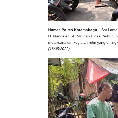
Humas Polres Kotamobagu
– Sat Lanta
D. Mangelep SH MH dan Dinas Perhubung
melaksanakan kegiatan rutin yang di tin
(18/05/2022).