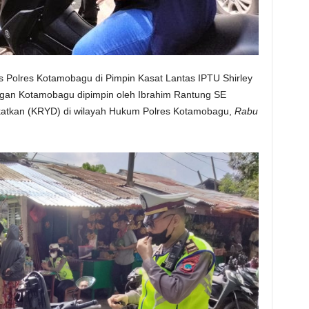
s Polres Kotamobagu di Pimpin Kasat Lantas IPTU Shirley
an Kotamobagu dipimpin oleh Ibrahim Rantung SE
gkatkan (KRYD) di wilayah Hukum Polres Kotamobagu,
Rabu