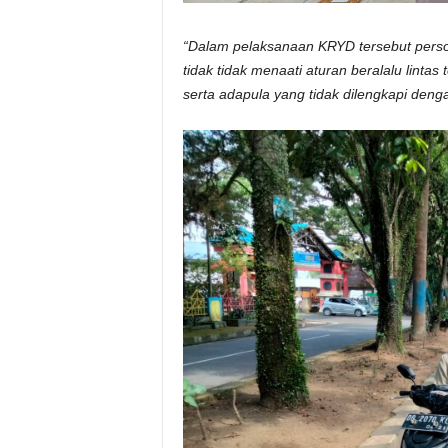
“Dalam pelaksanaan KRYD tersebut pers
tidak tidak menaati aturan beralalu lint
serta adapula yang tidak dilengkapi deng