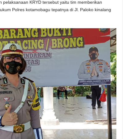
n pelaksanaan KRYD tersebut yaitu tim memberikan
kum Polres kotamobagu tepatnya di Jl. Paloko kinalang