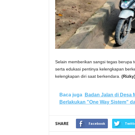
Selain memberikan sangsi tegas berupa t
serta edukasi pentinya kelengkapan berk
kelengkapan diri saat berkendara.
(Rizky
Baca juga
Badan Jalan di Desa 
Berlakukan "One Way Sistem" dan
SHARE
Facebook
Twitt