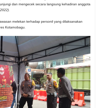
gunjungi dan mengecek secara langsung kehadiran anggota
2022).
gawasan melekan terhadap personil yang dilaksanakan
lres Kotamobagu.