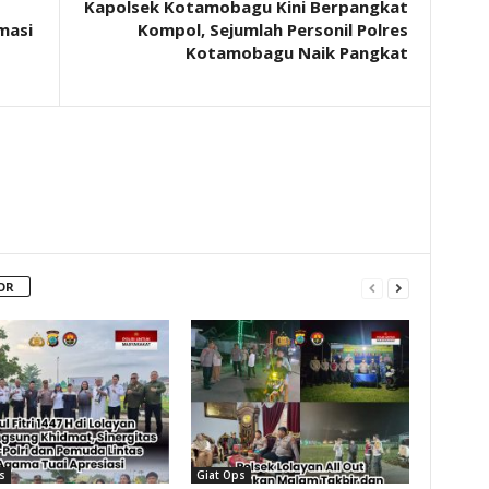
Kapolsek Kotamobagu Kini Berpangkat
masi
Kompol, Sejumlah Personil Polres
Kotamobagu Naik Pangkat
OR
s
Giat Ops