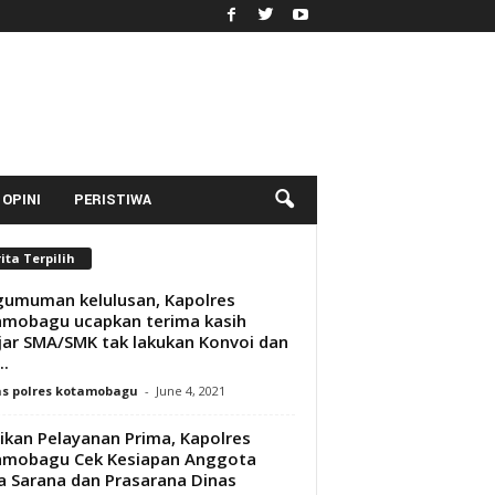
OPINI
PERISTIWA
ita Terpilih
umuman kelulusan, Kapolres
mobagu ucapkan terima kasih
jar SMA/SMK tak lakukan Konvoi dan
..
s polres kotamobagu
-
June 4, 2021
ikan Pelayanan Prima, Kapolres
amobagu Cek Kesiapan Anggota
a Sarana dan Prasarana Dinas