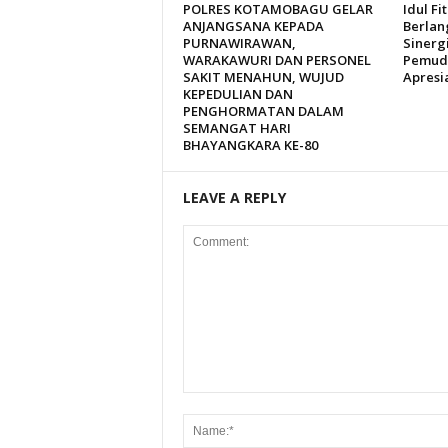
POLRES KOTAMOBAGU GELAR
Idul Fi
ANJANGSANA KEPADA
Berlan
PURNAWIRAWAN,
Sinergi
WARAKAWURI DAN PERSONEL
Pemuda
SAKIT MENAHUN, WUJUD
Apresi
KEPEDULIAN DAN
PENGHORMATAN DALAM
SEMANGAT HARI
BHAYANGKARA KE-80
LEAVE A REPLY