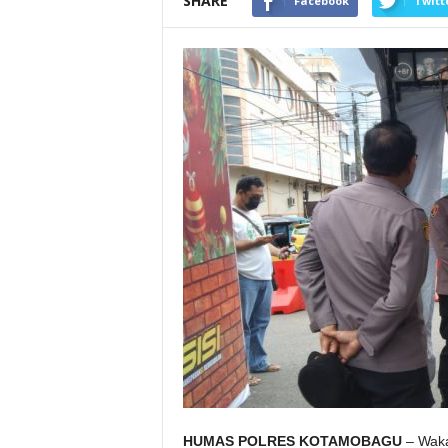
SHARE
Facebook
Twitt
HUMAS POLRES KOTAMOBAGU
– Waka