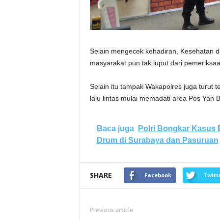
Selain mengecek kehadiran, Kesehatan d
masyarakat pun tak luput dari pemeriksa
Selain itu tampak Wakapolres juga turut ter
lalu lintas mulai memadati area Pos Yan 
Baca juga
Polri Bongkar Kasus 
Drum di Surabaya dan Pasuruan
SHARE
Facebook
Twitt
Previous article