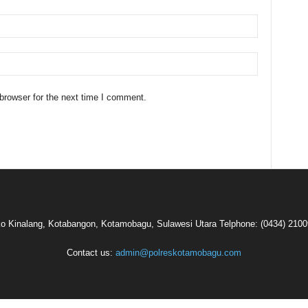
browser for the next time I comment.
oko Kinalang, Kotabangon, Kotamobagu, Sulawesi Utara Telphone: (0434) 210
Contact us:
admin@polreskotamobagu.com