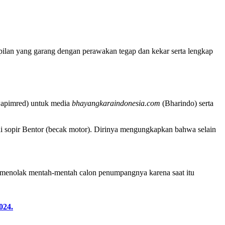
pilan yang garang dengan perawakan tegap dan kekar serta lengkap
(wapimred) untuk media
bhayangkaraindonesia.com
(Bharindo) serta
di sopir Bentor (becak motor). Dirinya mengungkapkan bahwa selain
h menolak mentah-mentah calon penumpangnya karena saat itu
024.