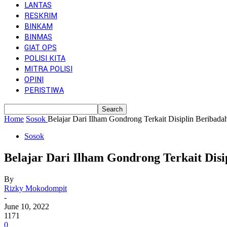
LANTAS
RESKRIM
BINKAM
BINMAS
GIAT OPS
POLISI KITA
MITRA POLISI
OPINI
PERISTIWA
Home
Sosok
Belajar Dari Ilham Gondrong Terkait Disiplin Beribad
Sosok
Belajar Dari Ilham Gondrong Terkait Di
By
Rizky Mokodompit
-
June 10, 2022
1171
0