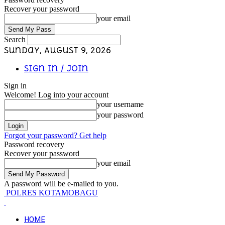
Recover your password
your email
Search
Sunday, August 9, 2026
Sign in / Join
Sign in
Welcome! Log into your account
your username
your password
Forgot your password? Get help
Password recovery
Recover your password
your email
A password will be e-mailed to you.
POLRES KOTAMOBAGU
HOME