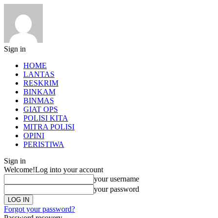
Sign in
HOME
LANTAS
RESKRIM
BINKAM
BINMAS
GIAT OPS
POLISI KITA
MITRA POLISI
OPINI
PERISTIWA
Sign in
Welcome!
Log into your account
your username
your password
Forgot your password?
Password recovery