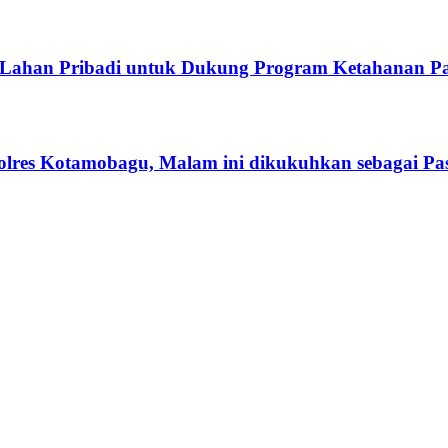
 Lahan Pribadi untuk Dukung Program Ketahanan P
res Kotamobagu, Malam ini dikukuhkan sebagai Pas