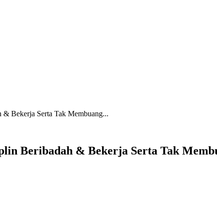
ah & Bekerja Serta Tak Membuang...
siplin Beribadah & Bekerja Serta Tak Me