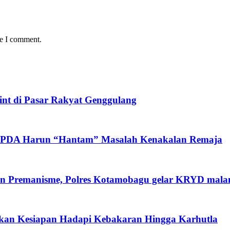
me I comment.
int di Pasar Rakyat Genggulang
, IPDA Harun “Hantam” Masalah Kenakalan Remaja
dan Premanisme, Polres Kotamobagu gelar KRYD malam
ikan Kesiapan Hadapi Kebakaran Hingga Karhutla