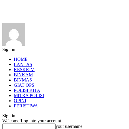
Sign in
HOME
LANTAS
RESKRIM
BINKAM
BINMAS
GIAT OPS
POLISI KITA
MITRA POLISI
OPINI
PERISTIWA
Sign in
Welcome!
Log into your account
your username