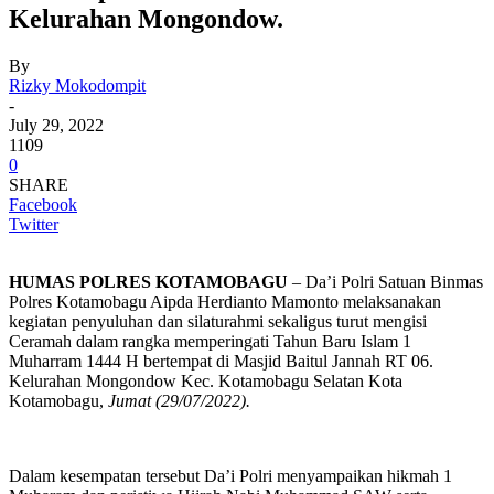
Kelurahan Mongondow.
By
Rizky Mokodompit
-
July 29, 2022
1109
0
SHARE
Facebook
Twitter
HUMAS POLRES KOTAMOBAGU
– Da’i Polri Satuan Binmas
Polres Kotamobagu Aipda Herdianto Mamonto melaksanakan
kegiatan penyuluhan dan silaturahmi sekaligus turut mengisi
Ceramah dalam rangka memperingati Tahun Baru Islam 1
Muharram 1444 H bertempat di Masjid Baitul Jannah RT 06.
Kelurahan Mongondow Kec. Kotamobagu Selatan Kota
Kotamobagu,
Jumat (29/07/2022).
Dalam kesempatan tersebut Da’i Polri menyampaikan hikmah 1