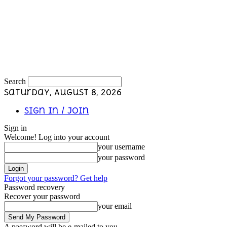
Search
Saturday, August 8, 2026
Sign in / Join
Sign in
Welcome! Log into your account
your username
your password
Forgot your password? Get help
Password recovery
Recover your password
your email
A password will be e-mailed to you.