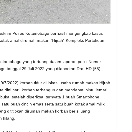
skrim Polres Kotamobagu berhasil mengungkap kasus
kotak amal dirumah makan “Hijrah” Kompleks Pertokoan
Kotamobagu yang tertuang dalam laporan polisi Nomor :
u tanggal 29 Juli 2022 yang dilaporkan Dra. HD (55).
29/7/2022) korban tidur di lokasi usaha rumah makan Hijrah
ta dini hari, korban terbangun dan mendapati pintu lemari
buka, setelah diperiksa, ternyata 1 buah Smartphone
satu buah cincin emas serta satu buah kotak amal milik
ng dititipkan dirumah makan korban berisi uang
 hilang.