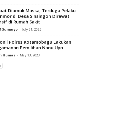
at Diamuk Massa, Terduga Pelaku
nmor di Desa Sinsingon Dirawat
nsif di Rumah Sakit
f Sumaryo
-
July 31, 2025
onil Polres Kotamobagu Lakukan
gamanan Pemilihan Nanu Uyo
n Humas
-
May 13, 2023