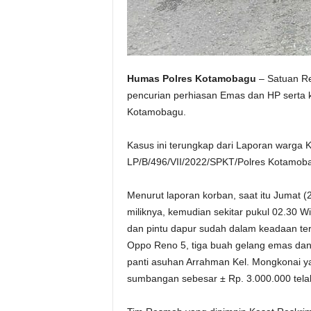
Humas Polres Kotamobagu
– Satuan Re
pencurian perhiasan Emas dan HP serta 
Kotamobagu.
Kasus ini terungkap dari Laporan warga 
LP/B/496/VII/2022/SPKT/Polres Kotamobag
Menurut laporan korban, saat itu Jumat (
miliknya, kemudian sekitar pukul 02.30 Wi
dan pintu dapur sudah dalam keadaan ter
Oppo Reno 5, tiga buah gelang emas dan 
panti asuhan Arrahman Kel. Mongkonai ya
sumbangan sebesar ± Rp. 3.000.000 telah