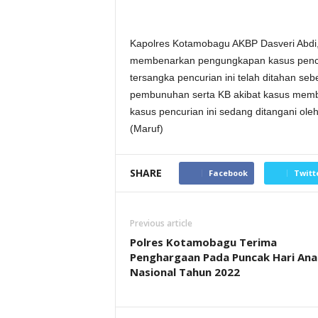
Kapolres Kotamobagu AKBP Dasveri Abdi,
membenarkan pengungkapan kasus pencur
tersangka pencurian ini telah ditahan se
pembunuhan serta KB akibat kasus mem
kasus pencurian ini sedang ditangani ol
(Maruf)
SHARE
Facebook
Twitt
Previous article
Polres Kotamobagu Terima
Penghargaan Pada Puncak Hari Ana
Nasional Tahun 2022