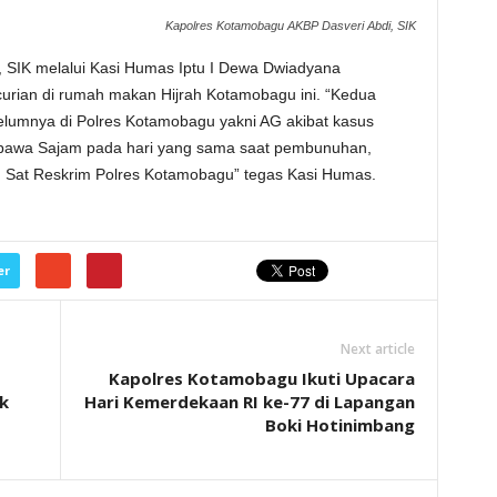
Kapolres Kotamobagu AKBP Dasveri Abdi, SIK
 SIK melalui Kasi Humas Iptu I Dewa Dwiadyana
ian di rumah makan Hijrah Kotamobagu ini. “Kedua
belumnya di Polres Kotamobagu yakni AG akibat kasus
bawa Sajam pada hari yang sama saat pembunuhan,
eh Sat Reskrim Polres Kotamobagu” tegas Kasi Humas.
er
Next article
Kapolres Kotamobagu Ikuti Upacara
k
Hari Kemerdekaan RI ke-77 di Lapangan
Boki Hotinimbang