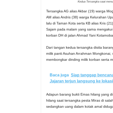
Kedua Tersangka saat menun
Tersangka AG alias Akbar (19) warga Mo
AM alias Andris (38) warga Kelurahan U
lalu di Taman Kota serta KB alias Kris
Sajam pada malam yang sama mengakui te
korban DH di jalan Ahmad Yani Kotamoba
Dari tangan kedua tersangka disita bara
milik panti Asuhan Arrahman Mongkonai, s
membongkar dinding milik korban serta 
Baca juga
Siap tanggap bencana
Jajaran terjun langsung ke lokasi
Adapun barang bukti Emas hilang yang dil
hilang saat tersangka pesta Miras di sal
sedangkan uang dalam kotak amal diduga 