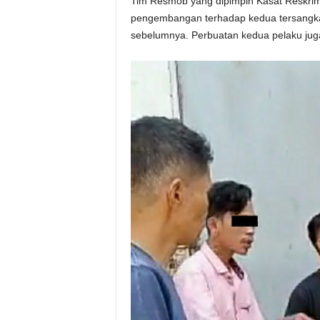
Tim Resmob yang dipimpin Kasat Reskrim
pengembangan terhadap kedua tersangk
sebelumnya. Perbuatan kedua pelaku jug