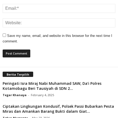
Save my name, email, and website in this browser for the next time I
comment.
Berita Terpilih
Peringati Isra Miraj Nabi Muhammad SAW, Da’i Polres
Kotamobagu Beri Tausiyah di SDN 2...
Tegar Khanaya
-
February 4, 2025
Ciptakan Lingkungan Kondusif, Polsek Passi Bubarkan Pesta
Miras dan Amankan Barang Bukti dalam Giat...
Tofan Mamonto
-
May 23, 2026