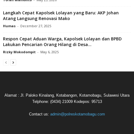
Langkah Cepat Kapolsek Lolayan yang Baru: AKP Johan
Atang Langsung Renovasi Mako
Humas
-
December 27, 2025
Respon Cepat Aduan Warga, Kapolsek Lolayan dan BPBD
Lakukan Pencarian Orang Hilang di Desa...
Rizky Mokodompit
-
May 6, 2025
Alamat : Jl. Paloko Kinalang, Kotabangon, Kotamobagu, Sulawesi Utara
Telphone: (0434) 21009 Kodepos: 95713
Contact us:
admin@polreskotamobagu.com