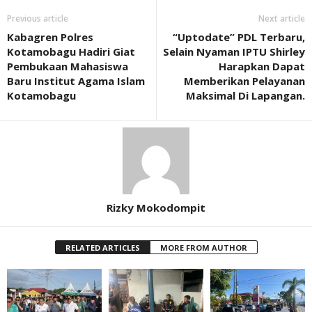
Previous article
Next article
Kabagren Polres
“Uptodate” PDL Terbaru,
Kotamobagu Hadiri Giat
Selain Nyaman IPTU Shirley
Pembukaan Mahasiswa
Harapkan Dapat
Baru Institut Agama Islam
Memberikan Pelayanan
Kotamobagu
Maksimal Di Lapangan.
Rizky Mokodompit
RELATED ARTICLES
MORE FROM AUTHOR