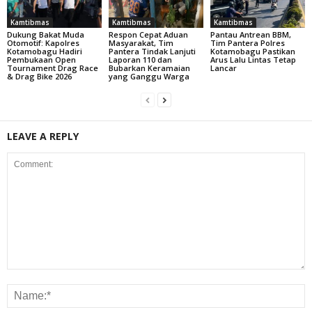
Kamtibmas
Kamtibmas
Kamtibmas
Dukung Bakat Muda
Respon Cepat Aduan
Pantau Antrean BBM,
Otomotif: Kapolres
Masyarakat, Tim
Tim Pantera Polres
Kotamobagu Hadiri
Pantera Tindak Lanjuti
Kotamobagu Pastikan
Pembukaan Open
Laporan 110 dan
Arus Lalu Lintas Tetap
Tournament Drag Race
Bubarkan Keramaian
Lancar
& Drag Bike 2026
yang Ganggu Warga
LEAVE A REPLY