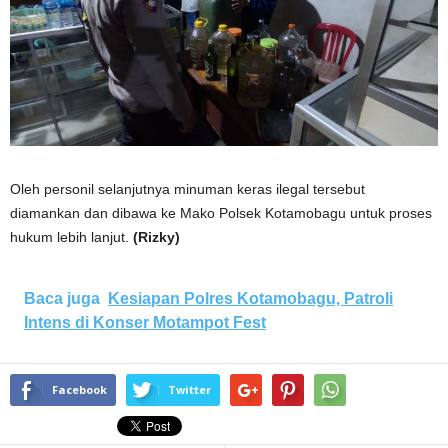
Oleh personil selanjutnya minuman keras ilegal tersebut
diamankan dan dibawa ke Mako Polsek Kotamobagu untuk proses
hukum lebih lanjut.
(Rizky)
Baca juga
Kesiapan Polres Kotamobagu, Patroli
Intens di Konser Motampot Fest
Facebook
Twitter