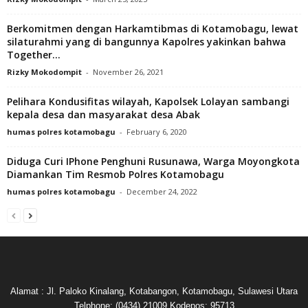
Berkomitmen dengan Harkamtibmas di Kotamobagu, lewat
silaturahmi yang di bangunnya Kapolres yakinkan bahwa
Together...
Rizky Mokodompit
-
November 26, 2021
Pelihara Kondusifitas wilayah, Kapolsek Lolayan sambangi
kepala desa dan masyarakat desa Abak
humas polres kotamobagu
-
February 6, 2020
Diduga Curi IPhone Penghuni Rusunawa, Warga Moyongkota
Diamankan Tim Resmob Polres Kotamobagu
humas polres kotamobagu
-
December 24, 2022
Alamat : Jl. Paloko Kinalang, Kotabangon, Kotamobagu, Sulawesi Utara
Telphone: (0434) 21009 Kodepos: 95713