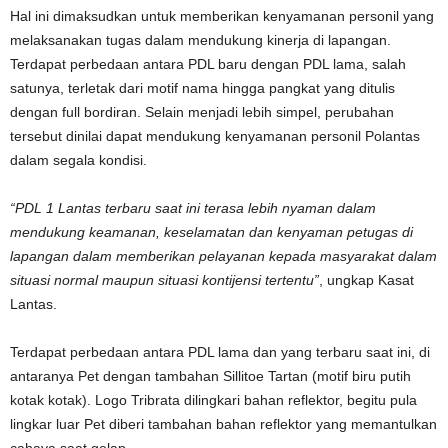
Hal ini dimaksudkan untuk memberikan kenyamanan personil yang
melaksanakan tugas dalam mendukung kinerja di lapangan.
Terdapat perbedaan antara PDL baru dengan PDL lama, salah
satunya, terletak dari motif nama hingga pangkat yang ditulis
dengan full bordiran. Selain menjadi lebih simpel, perubahan
tersebut dinilai dapat mendukung kenyamanan personil Polantas
dalam segala kondisi.
“PDL 1 Lantas terbaru saat ini terasa lebih nyaman dalam
mendukung keamanan, keselamatan dan kenyaman petugas di
lapangan dalam memberikan pelayanan kepada masyarakat dalam
situasi normal maupun situasi kontijensi tertentu”
, ungkap Kasat
Lantas.
Terdapat perbedaan antara PDL lama dan yang terbaru saat ini, di
antaranya Pet dengan tambahan Sillitoe Tartan (motif biru putih
kotak kotak). Logo Tribrata dilingkari bahan reflektor, begitu pula
lingkar luar Pet diberi tambahan bahan reflektor yang memantulkan
cahaya saat gelap.