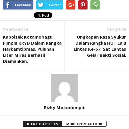
Facebook
Twitter
Previous article
Next article
Kapolsek Kotamobagu
Ungkapan Rasa Syukur
Pimpin KRYD Dalam Rangka
Dalam Rangka HUT Lalu
Harkamtibmas, Puluhan
Lintas Ke-67, Sat Lantas
Liter Miras Berhasil
Gelar Bakti Sosial.
Diamankan.
Rizky Mokodompit
RELATED ARTICLES
MORE FROM AUTHOR