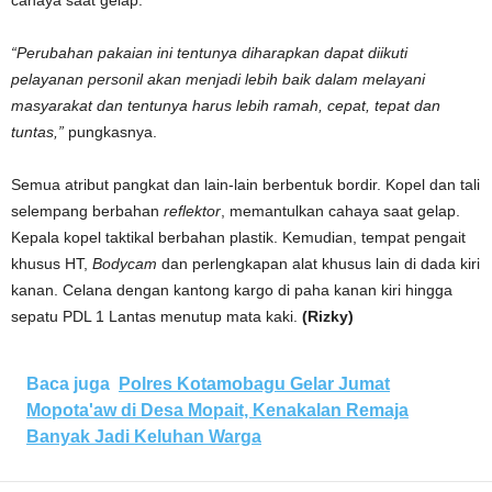
“Perubahan pakaian ini tentunya diharapkan dapat diikuti
pelayanan personil akan menjadi lebih baik dalam melayani
masyarakat dan tentunya harus lebih ramah, cepat, tepat dan
tuntas,”
pungkasnya.
Semua atribut pangkat dan lain-lain berbentuk bordir. Kopel dan tali
selempang berbahan
reflektor
, memantulkan cahaya saat gelap.
Kepala kopel taktikal berbahan plastik. Kemudian, tempat pengait
khusus HT,
Bodycam
dan perlengkapan alat khusus lain di dada kiri
kanan. Celana dengan kantong kargo di paha kanan kiri hingga
sepatu PDL 1 Lantas menutup mata kaki.
(Rizky)
Baca juga
Polres Kotamobagu Gelar Jumat
Mopota'aw di Desa Mopait, Kenakalan Remaja
Banyak Jadi Keluhan Warga