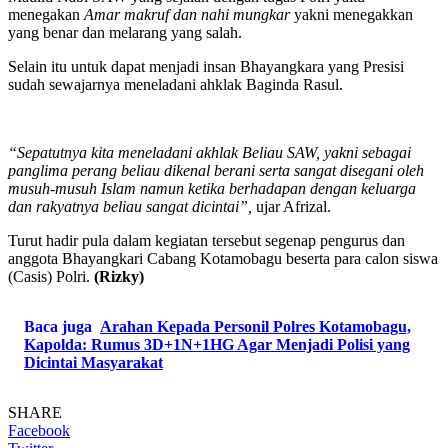
menegakan
Amar makruf dan nahi mungkar
yakni menegakkan
yang benar dan melarang yang salah.
Selain itu untuk dapat menjadi insan Bhayangkara yang Presisi
sudah sewajarnya meneladani ahklak Baginda Rasul.
“Sepatutnya kita meneladani akhlak Beliau SAW, yakni sebagai
panglima perang beliau dikenal berani serta sangat disegani oleh
musuh-musuh Islam namun ketika berhadapan dengan keluarga
dan rakyatnya beliau sangat dicintai”,
ujar Afrizal.
Turut hadir pula dalam kegiatan tersebut segenap pengurus dan
anggota Bhayangkari Cabang Kotamobagu beserta para calon siswa
(Casis) Polri.
(Rizky)
Baca juga
Arahan Kepada Personil Polres Kotamobagu,
Kapolda: Rumus 3D+1N+1HG Agar Menjadi Polisi yang
Dicintai Masyarakat
SHARE
Facebook