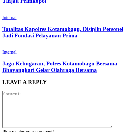
Tinjau Primkopol
Internal
Totalitas Kapolres Kotamobagu, Disiplin Personel
Jadi Fondasi Pelayanan Prima
Internal
Jaga Kebugaran, Polres Kotamobagu Bersama
Bhayangkari Gelar Olahraga Bersama
LEAVE A REPLY
Please enter your comment!