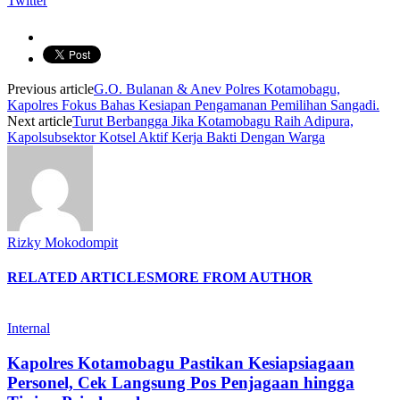
Twitter
Previous article
G.O. Bulanan & Anev Polres Kotamobagu,
Kapolres Fokus Bahas Kesiapan Pengamanan Pemilihan Sangadi.
Next article
Turut Berbangga Jika Kotamobagu Raih Adipura,
Kapolsubsektor Kotsel Aktif Kerja Bakti Dengan Warga
Rizky Mokodompit
RELATED ARTICLES
MORE FROM AUTHOR
Internal
Kapolres Kotamobagu Pastikan Kesiapsiagaan
Personel, Cek Langsung Pos Penjagaan hingga