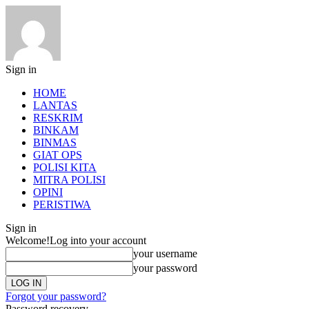
Sign in
HOME
LANTAS
RESKRIM
BINKAM
BINMAS
GIAT OPS
POLISI KITA
MITRA POLISI
OPINI
PERISTIWA
Sign in
Welcome!
Log into your account
your username
your password
Forgot your password?
Password recovery