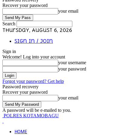
Recover your password
your email
Search
Thursday, August 6, 2026
Sign in / Join
Sign in
Welcome! Log into your account
your username
your password
Forgot your password? Get help
Password recovery
Recover your password
your email
A password will be e-mailed to you.
POLRES KOTAMOBAGU
HOME