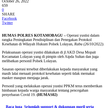
October 26, 2022
659
0
SHARE
Facebook
Twitter
HUMAS POLRES KOTAMOBAGU –
Operasi yustisi dalam
rangka Peningkatan Pendisiplinan dan Penegakan Protokol
Kesehatan di Wilayah Hukum Polsek Lolayan,
Rabu (26/10/2022).
Pelaksanaan operasi yustisi dilakukan di jl AKD Desa Mopait
Kecamatan Lolayan yang di pimpin oleh Aipda Sultan dan juga
melibatkan personil Polsek Lolayan.
Sasaran operasi tersebut diberlakukan kepada masyarakat yang
masih lalai menaati protokol kesehatan seperti tidak memakai
masker maupun menjaga jarak.
Personil yang melakukan operasi yustisi PPKM terus memberikan
himbauan kepada warga masyarakat tentang pencegahan
penyebaran Covid 19.
(HUMAS02)
Baca juga
Sejumlah support & dukungan moril serta