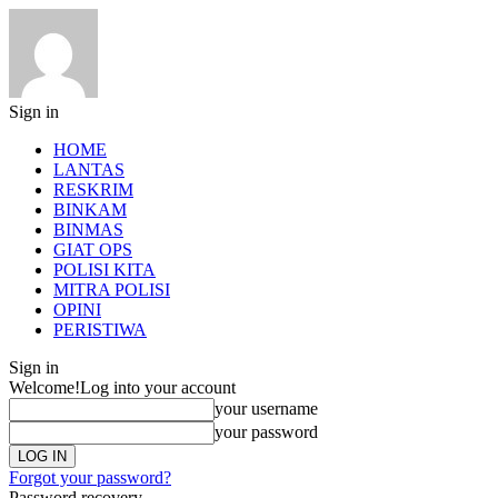
Sign in
HOME
LANTAS
RESKRIM
BINKAM
BINMAS
GIAT OPS
POLISI KITA
MITRA POLISI
OPINI
PERISTIWA
Sign in
Welcome!
Log into your account
your username
your password
Forgot your password?
Password recovery