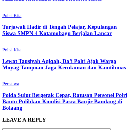
Polisi Kita
Turjawali Hadir di Tengah Pelajar, Kepulangan
Siswa SMPN 4 Kotamobagu Berjalan Lancar
Polisi Kita
Lewat Tausiyah Aqiqah, Da’i Polri Ajak Warga
Moyag Tampoan Jaga Kerukunan dan Kamtibmas
Peristiwa
Polda Sulut Bergerak Cepat, Ratusan Personel Polri
Bantu Pulihkan Kondisi Pasca Banjir Bandang di
Bolaang
LEAVE A REPLY