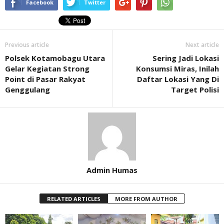
Facebook
Twitter
Previous article
Next article
Polsek Kotamobagu Utara
Sering Jadi Lokasi
Gelar Kegiatan Strong
Konsumsi Miras, Inilah
Point di Pasar Rakyat
Daftar Lokasi Yang Di
Genggulang
Target Polisi
Admin Humas
RELATED ARTICLES
MORE FROM AUTHOR