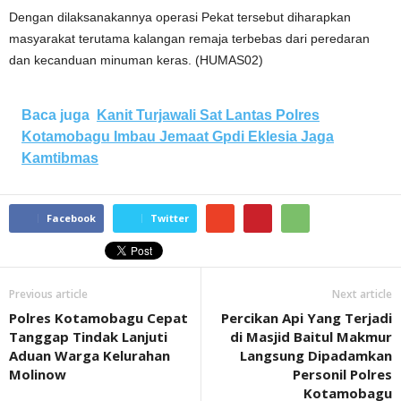
Dengan dilaksanakannya operasi Pekat tersebut diharapkan
masyarakat terutama kalangan remaja terbebas dari peredaran
dan kecanduan minuman keras. (HUMAS02)
Baca juga
Kanit Turjawali Sat Lantas Polres
Kotamobagu Imbau Jemaat Gpdi Eklesia Jaga
Kamtibmas
Facebook
Twitter
Previous article
Next article
Polres Kotamobagu Cepat
Percikan Api Yang Terjadi
Tanggap Tindak Lanjuti
di Masjid Baitul Makmur
Aduan Warga Kelurahan
Langsung Dipadamkan
Molinow
Personil Polres
Kotamobagu