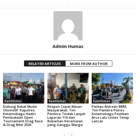
Admin Humas
RELATED ARTICLES
MORE FROM AUTHOR
Kamtibmas
Kamtibmas
Kamtibmas
Dukung Bakat Muda
Respon Cepat Aduan
Pantau Antrean BBM,
Otomotif: Kapolres
Masyarakat, Tim
Tim Pantera Polres
Kotamobagu Hadiri
Pantera Tindak Lanjuti
Kotamobagu Pastikan
Pembukaan Open
Laporan 110 dan
Arus Lalu Lintas Tetap
Tournament Drag Race
Bubarkan Keramaian
Lancar
& Drag Bike 2026
yang Ganggu Warga