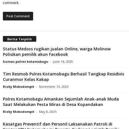
comment.
Berita Terpilih
Status Medsos rugikan jualan Online, warga Molinow
Polisikan pemilik akun Facebook
humas polres kotamobagu
-
June 16, 2020
Tim Resmob Polres Kotamobagu Berhasil Tangkap Residivis
Curanmor Kelas Kakap
Rizky Mokodompit
-
November 13, 2023
Polres Kotamobagu Amankan Sejumlah Anak-anak Muda
Saat Melakukan Pesta Miras di Desa Kopandakan
Rizky Mokodompit
-
May 8, 2025
Kasatgas Preventif dan Personil Laksanakan Patroli di