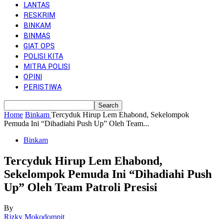
LANTAS
RESKRIM
BINKAM
BINMAS
GIAT OPS
POLISI KITA
MITRA POLISI
OPINI
PERISTIWA
Home
Binkam
Tercyduk Hirup Lem Ehabond, Sekelompok
Pemuda Ini “Dihadiahi Push Up” Oleh Team...
Binkam
Tercyduk Hirup Lem Ehabond,
Sekelompok Pemuda Ini “Dihadiahi Push
Up” Oleh Team Patroli Presisi
By
Rizky Mokodompit