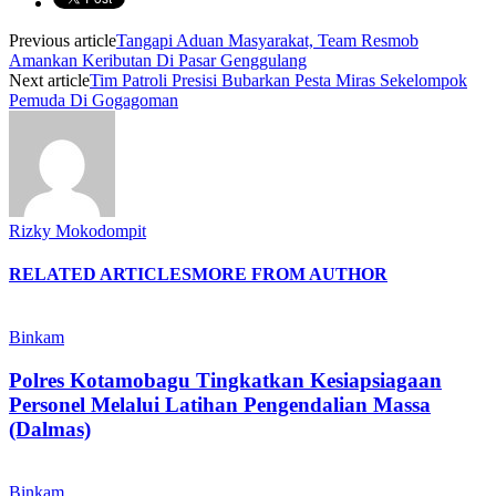
Previous article
Tangapi Aduan Masyarakat, Team Resmob
Amankan Keributan Di Pasar Genggulang
Next article
Tim Patroli Presisi Bubarkan Pesta Miras Sekelompok
Pemuda Di Gogagoman
Rizky Mokodompit
RELATED ARTICLES
MORE FROM AUTHOR
Binkam
Polres Kotamobagu Tingkatkan Kesiapsiagaan
Personel Melalui Latihan Pengendalian Massa
(Dalmas)
Binkam