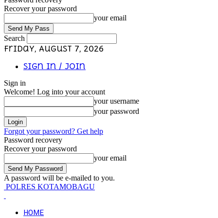
Recover your password
your email
Search
Friday, August 7, 2026
Sign in / Join
Sign in
Welcome! Log into your account
your username
your password
Forgot your password? Get help
Password recovery
Recover your password
your email
A password will be e-mailed to you.
POLRES KOTAMOBAGU
HOME