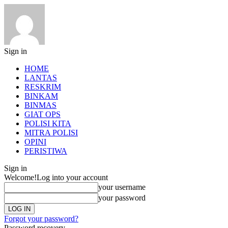
Sign in
HOME
LANTAS
RESKRIM
BINKAM
BINMAS
GIAT OPS
POLISI KITA
MITRA POLISI
OPINI
PERISTIWA
Sign in
Welcome!
Log into your account
your username
your password
Forgot your password?
Password recovery