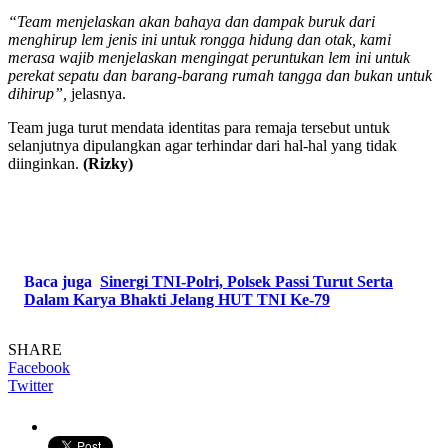
“Team menjelaskan akan bahaya dan dampak buruk dari
menghirup lem jenis ini untuk rongga hidung dan otak, kami
merasa wajib menjelaskan mengingat peruntukan lem ini untuk
perekat sepatu dan barang-barang rumah tangga dan bukan untuk
dihirup”,
jelasnya.
Team juga turut mendata identitas para remaja tersebut untuk
selanjutnya dipulangkan agar terhindar dari hal-hal yang tidak
diinginkan.
(Rizky)
Baca juga
Sinergi TNI-Polri, Polsek Passi Turut Serta
Dalam Karya Bhakti Jelang HUT TNI Ke-79
SHARE
Facebook
Twitter