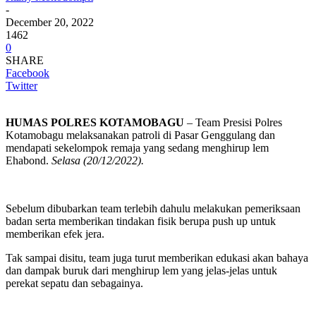
-
December 20, 2022
1462
0
SHARE
Facebook
Twitter
HUMAS POLRES KOTAMOBAGU
– Team Presisi Polres
Kotamobagu melaksanakan patroli di Pasar Genggulang dan
mendapati sekelompok remaja yang sedang menghirup lem
Ehabond.
Selasa (20/12/2022).
Sebelum dibubarkan team terlebih dahulu melakukan pemeriksaan
badan serta memberikan tindakan fisik berupa push up untuk
memberikan efek jera.
Tak sampai disitu, team juga turut memberikan edukasi akan bahaya
dan dampak buruk dari menghirup lem yang jelas-jelas untuk
perekat sepatu dan sebagainya.