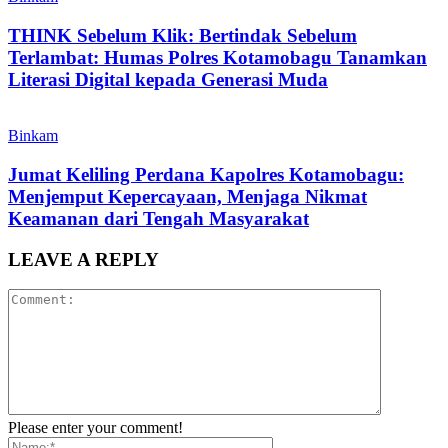
THINK Sebelum Klik: Bertindak Sebelum
Terlambat: Humas Polres Kotamobagu Tanamkan
Literasi Digital kepada Generasi Muda
Binkam
Jumat Keliling Perdana Kapolres Kotamobagu:
Menjemput Kepercayaan, Menjaga Nikmat
Keamanan dari Tengah Masyarakat
LEAVE A REPLY
Please enter your comment!