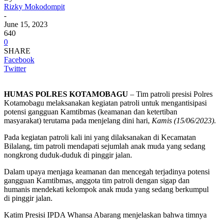
Rizky Mokodompit
-
June 15, 2023
640
0
SHARE
Facebook
Twitter
HUMAS POLRES KOTAMOBAGU
– Tim patroli presisi Polres
Kotamobagu melaksanakan kegiatan patroli untuk mengantisipasi
potensi gangguan Kamtibmas (keamanan dan ketertiban
masyarakat) terutama pada menjelang dini hari,
Kamis (15/06/2023).
Pada kegiatan patroli kali ini yang dilaksanakan di Kecamatan
Bilalang, tim patroli mendapati sejumlah anak muda yang sedang
nongkrong duduk-duduk di pinggir jalan.
Dalam upaya menjaga keamanan dan mencegah terjadinya potensi
gangguan Kamtibmas, anggota tim patroli dengan sigap dan
humanis mendekati kelompok anak muda yang sedang berkumpul
di pinggir jalan.
Katim Presisi IPDA Whansa Abarang menjelaskan bahwa timnya