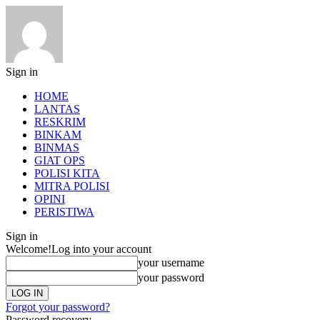
Sign in
HOME
LANTAS
RESKRIM
BINKAM
BINMAS
GIAT OPS
POLISI KITA
MITRA POLISI
OPINI
PERISTIWA
Sign in
Welcome!
Log into your account
your username
your password
Forgot your password?
Password recovery