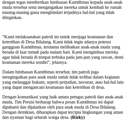
dengan tegas memberikan himbauan Kamtibmas kepada anak-anak
muda tersebut serta mengingatkan mereka untuk kembali ke rumah
masing-masing guna menghindari terjadinya hal-hal yang tidak
diinginkan.
“Kami melaksanakan patroli ini untuk menjaga keamanan dan
ketertiban di Desa Bilalang. Kami tidak ingin adanya potensi
gangguan Kamtibmas, terutama melibatkan anak-anak muda yang
berada di luar rumah pada malam hari. Kami mengimbau mereka
agar tidak berada di tempat terbuka pada jam-jam yang rawan, demi
keamanan mereka sendiri”, jelasnya.
Dalam himbauan Kamtibmas tersebut, tim patroli juga
mengingatkan para anak muda untuk tidak terlibat dalam kegiatan
yang melanggar hukum, seperti perjudian, tawuran, atau hal-hal lain
yang dapat mengancam keamanan dan ketertiban di desa.
Dengan komunikasi yang baik antara petugas patroli dan anak-anak
muda, Tim Presisi berharap bahwa pesan Kamtibmas ini dapat
dipahami dan dijalankan oleh para anak muda di Desa Bilalang.
Dengan demikian, diharapkan dapat tercipta lingkungan yang aman
dan nyaman bagi seluruh warga desa.
(Rizky)