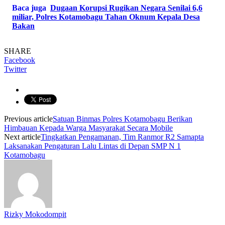
Baca juga
Dugaan Korupsi Rugikan Negara Senilai 6,6
miliar, Polres Kotamobagu Tahan Oknum Kepala Desa
Bakan
SHARE
Facebook
Twitter
Previous article
Satuan Binmas Polres Kotamobagu Berikan
Himbauan Kepada Warga Masyarakat Secara Mobile
Next article
Tingkatkan Pengamanan, Tim Ranmor R2 Samapta
Laksanakan Pengaturan Lalu Lintas di Depan SMP N 1
Kotamobagu
Rizky Mokodompit