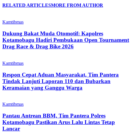
RELATED ARTICLES
MORE FROM AUTHOR
Kamtibmas
Dukung Bakat Muda Otomotif: Kapolres
Kotamobagu Hadiri Pembukaan Open Tournament
Drag Race & Drag Bike 2026
Kamtibmas
Respon Cepat Aduan Masyarakat, Tim Pantera
Tindak Lanjuti Laporan 110 dan Bubarkan
Keramaian yang Ganggu Warga
Kamtibmas
Pantau Antrean BBM, Tim Pantera Polres
Kotamobagu Pastikan Arus Lalu Lintas Tetap
Lancar