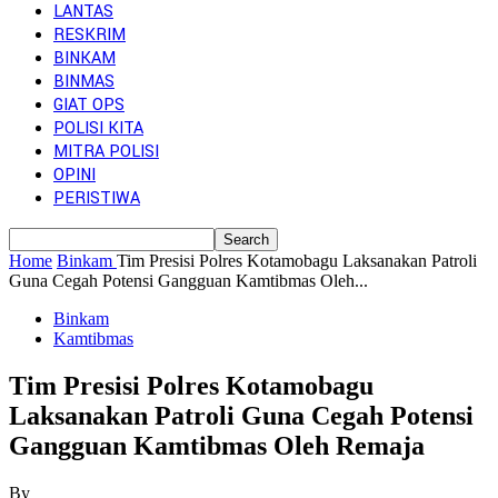
LANTAS
RESKRIM
BINKAM
BINMAS
GIAT OPS
POLISI KITA
MITRA POLISI
OPINI
PERISTIWA
Home
Binkam
Tim Presisi Polres Kotamobagu Laksanakan Patroli
Guna Cegah Potensi Gangguan Kamtibmas Oleh...
Binkam
Kamtibmas
Tim Presisi Polres Kotamobagu
Laksanakan Patroli Guna Cegah Potensi
Gangguan Kamtibmas Oleh Remaja
By