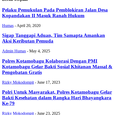
Pelaku Pemukulan Pada Pemblokiran Jalan Desa
Kopandakan II Masuk Ranah Hukum
Humas
-
April 20, 2020
Sigap Tanggapi Aduan, Tim Samapta Amankan
Aksi Keributan Pemuda
Admin Humas
-
May 4, 2025
Polres Kotamobagu Kolaborasi Dengan PMI
Kotamobagu Gelar Bakti Sosial Khitanan Massal &
Pengobatan Gratis
Rizky Mokodompit
-
June 17, 2023
Polri Untuk Masyarakat, Polres Kotamobagu Gelar
Bakti Kesehatan dalam Rangka Hari Bhayangkara
Ke-79
Rizky Mokodompit
-
June 23, 2025