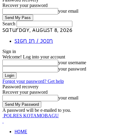
Recover your password
your email
Search
Saturday, August 8, 2026
Sign in / Join
Sign in
Welcome! Log into your account
your username
your password
Forgot your password? Get help
Password recovery
Recover your password
your email
A password will be e-mailed to you.
POLRES KOTAMOBAGU
HOME