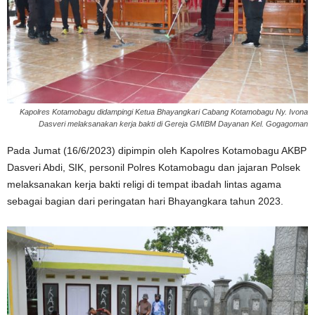
Kapolres Kotamobagu didampingi Ketua Bhayangkari Cabang Kotamobagu Ny. Ivona
Dasveri melaksanakan kerja bakti di Gereja GMIBM Dayanan Kel. Gogagoman
Pada Jumat (16/6/2023) dipimpin oleh Kapolres Kotamobagu AKBP
Dasveri Abdi, SIK, personil Polres Kotamobagu dan jajaran Polsek
melaksanakan kerja bakti religi di tempat ibadah lintas agama
sebagai bagian dari peringatan hari Bhayangkara tahun 2023.