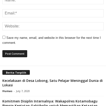
Save my name, email, and website in this browser for the next time I
comment.
Berita Terpilih
Kecelakaan di Desa Lobong, Satu Pelajar Meninggal Dunia di
Lokasi
Humas
-
July 7, 2020
Komitmen Disiplin Internalnya: Wakapolres Kotamobagu
Pimpin Kegiatan Gaktibplin untuk Memastikan Ketaatan