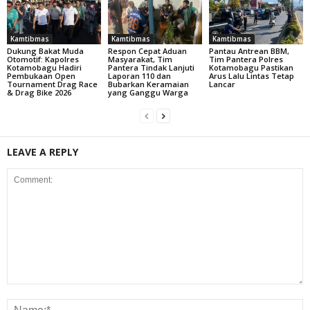
Kamtibmas
Kamtibmas
Kamtibmas
Dukung Bakat Muda
Respon Cepat Aduan
Pantau Antrean BBM,
Otomotif: Kapolres
Masyarakat, Tim
Tim Pantera Polres
Kotamobagu Hadiri
Pantera Tindak Lanjuti
Kotamobagu Pastikan
Pembukaan Open
Laporan 110 dan
Arus Lalu Lintas Tetap
Tournament Drag Race
Bubarkan Keramaian
Lancar
& Drag Bike 2026
yang Ganggu Warga
LEAVE A REPLY