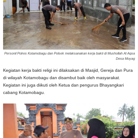
Personil Polres Kotamobagu dan Polsek melaksanakan kerja bakti di Mushollah Al Aqsa
Desa Moyag
Kegiatan kerja bakti religi ini dilaksakan di Masjid, Gereja dan Pura
di wilayah Kotamobagu dan disambut baik oleh masyarakat.
Kegiatan ini juga diikuti oleh Ketua dan pengurus Bhayangkari
cabang Kotamobagu.