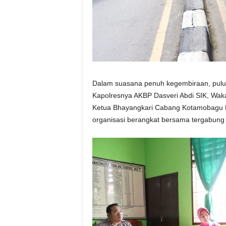
Dalam suasana penuh kegembiraan, pulu
Kapolresnya AKBP Dasveri Abdi SIK, Waka
Ketua Bhayangkari Cabang Kotamobagu Ny
organisasi berangkat bersama tergabun