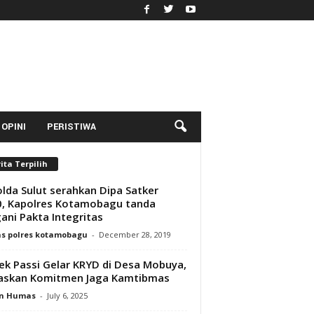
OPINI
PERISTIWA
ita Terpilih
lda Sulut serahkan Dipa Satker
, Kapolres Kotamobagu tanda
ani Pakta Integritas
s polres kotamobagu
-
December 28, 2019
ek Passi Gelar KRYD di Desa Mobuya,
askan Komitmen Jaga Kamtibmas
n Humas
-
July 6, 2025