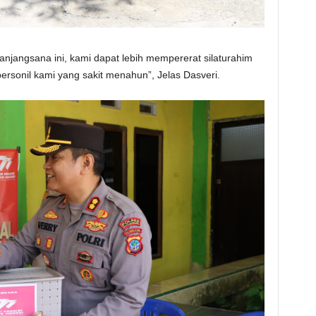
njangsana ini, kami dapat lebih mempererat silaturahim
rsonil kami yang sakit menahun”, Jelas Dasveri.