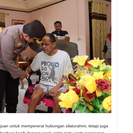
ujuan untuk mempererat hubungan silaturahmi, tetapi juga
berbagi kasih dengan anak yatim piatu serta pensiunan