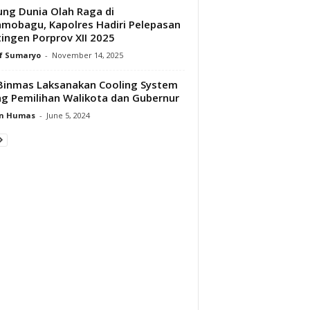
ng Dunia Olah Raga di
mobagu, Kapolres Hadiri Pelepasan
ingen Porprov XII 2025
f Sumaryo
-
November 14, 2025
Binmas Laksanakan Cooling System
ng Pemilihan Walikota dan Gubernur
n Humas
-
June 5, 2024