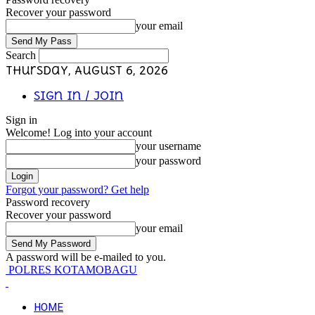
Recover your password
your email
Search
Thursday, August 6, 2026
Sign in / Join
Sign in
Welcome! Log into your account
your username
your password
Forgot your password? Get help
Password recovery
Recover your password
your email
A password will be e-mailed to you.
POLRES KOTAMOBAGU
HOME