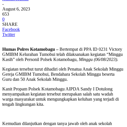
-
August 6, 2023
653
0
SHARE
Facebook
Twitter
Humas Polres Kotamobagu –
Bertempat di PPA ID 0231 Victory
GMIBM Kelurahan Tumobui telah dilaksanakan kegiatan “Minggu
Kasih” oleh Personil Polsek Kotamobagu,
Minggu (06/08/2023).
Kegiatan tersebut turut dihadiri oleh Penatua Anak Sekolah Minggu
Gereja GMIBM Tumobui, Bendahara Sekolah Minggu beserta
Guru dan 50 Anak Sekolah Minggu.
Kanit Propam Polsek Kotamobagu AIPDA Sandy I Dotulong
menyampaikan kegiatan tersebut merupakan salah satu wadah
warga masyarakat untuk mengungkapkan keluhan yang terjadi di
tengah lingkungan kita.
Kemudian dilanjutkan dengan tanya jawab oleh anak sekolah