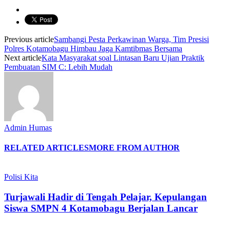
Previous article
Sambangi Pesta Perkawinan Warga, Tim Presisi
Polres Kotamobagu Himbau Jaga Kamtibmas Bersama
Next article
Kata Masyarakat soal Lintasan Baru Ujian Praktik
Pembuatan SIM C: Lebih Mudah
Admin Humas
RELATED ARTICLES
MORE FROM AUTHOR
Polisi Kita
Turjawali Hadir di Tengah Pelajar, Kepulangan
Siswa SMPN 4 Kotamobagu Berjalan Lancar