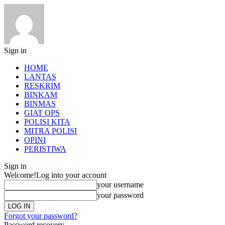
Sign in
HOME
LANTAS
RESKRIM
BINKAM
BINMAS
GIAT OPS
POLISI KITA
MITRA POLISI
OPINI
PERISTIWA
Sign in
Welcome!
Log into your account
your username
your password
Forgot your password?
Password recovery