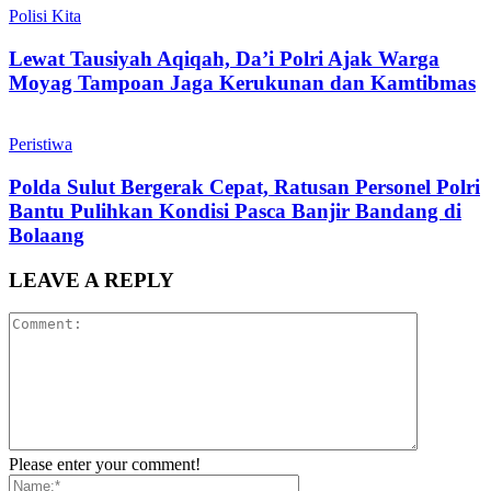
Polisi Kita
Lewat Tausiyah Aqiqah, Da’i Polri Ajak Warga
Moyag Tampoan Jaga Kerukunan dan Kamtibmas
Peristiwa
Polda Sulut Bergerak Cepat, Ratusan Personel Polri
Bantu Pulihkan Kondisi Pasca Banjir Bandang di
Bolaang
LEAVE A REPLY
Please enter your comment!