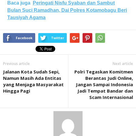
Baca juga
Peringati Nisfu Syaban dan Sambut
Bulan Suci Ramadhan, Dai Polres Kotamobagu Beri
Tausiyah Agama
Facebook
Twitter
Previous article
Next article
Jalanan Kota Sudah Sepi,
Polri Tegaskan Komitmen
Namun Masih Ada Entitas
Berantas Judi Online,
yang Menjaga Masyarakat
Jangan Sampai Indonesia
Hingga Pagi
Jadi Tempat Bandar dan
Scam Internasional