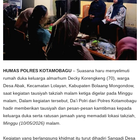
HUMAS POLRES KOTAMOBAGU
– Suasana haru menyelimuti
rumah duka keluarga almarhum Decky Korengkeng (70), warga
Desa Abak, Kecamatan Lolayan, Kabupaten Bolaang Mongondow,
saat kegiatan tausiyah takziah malam ketiga digelar pada Minggu
malam, Dalam kegiatan tersebut, Da’i Polri dari Polres Kotamobagu
hadir memberikan tausiyah dan pesan-pesan kamtibmas kepada
keluarga duka serta ratusan jamaah yang memadati lokasi takziah,
Minggu (10/05/2026)
malam.
Kegiatan yang berlangsung khidmat itu turut dihadiri Sangadi Desa