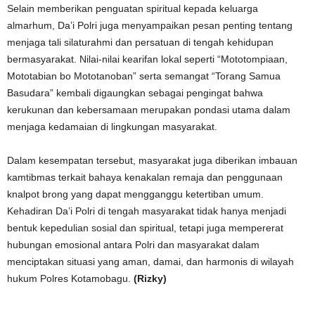
Selain memberikan penguatan spiritual kepada keluarga
almarhum, Da’i Polri juga menyampaikan pesan penting tentang
menjaga tali silaturahmi dan persatuan di tengah kehidupan
bermasyarakat. Nilai-nilai kearifan lokal seperti “Mototompiaan,
Mototabian bo Mototanoban” serta semangat “Torang Samua
Basudara” kembali digaungkan sebagai pengingat bahwa
kerukunan dan kebersamaan merupakan pondasi utama dalam
menjaga kedamaian di lingkungan masyarakat.
Dalam kesempatan tersebut, masyarakat juga diberikan imbauan
kamtibmas terkait bahaya kenakalan remaja dan penggunaan
knalpot brong yang dapat mengganggu ketertiban umum.
Kehadiran Da’i Polri di tengah masyarakat tidak hanya menjadi
bentuk kepedulian sosial dan spiritual, tetapi juga mempererat
hubungan emosional antara Polri dan masyarakat dalam
menciptakan situasi yang aman, damai, dan harmonis di wilayah
hukum Polres Kotamobagu.
(Rizky)