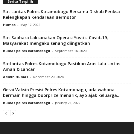
Berita Terpilih
Sat Lantas Polres Kotamobagu Bersama Dishub Periksa
Kelengkapan Kendaraan Bermotor
Humas
-
May 17, 2022
Sat Sabhara Laksanakan Operasi Yustisi Covid-19,
Masyarakat mengaku senang diingatkan
humas polres kotamobagu
-
September 16, 2020
Satlantas Polres Kotamobagu Pastikan Arus Lalu Lintas
Aman & Lancar
Admin Humas
-
December 20, 2024
Gerai Vaksin Presisi Polres Kotamobagu, ada wahana
bermain hingga Doorprize menarik, ayo ajak keluarga...
humas polres kotamobagu
-
January 21, 2022