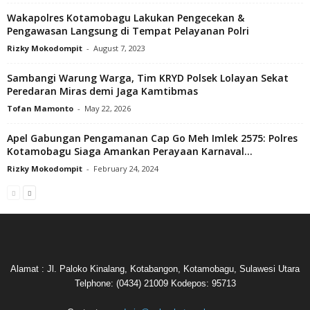
Wakapolres Kotamobagu Lakukan Pengecekan &
Pengawasan Langsung di Tempat Pelayanan Polri
Rizky Mokodompit
-
August 7, 2023
Sambangi Warung Warga, Tim KRYD Polsek Lolayan Sekat
Peredaran Miras demi Jaga Kamtibmas
Tofan Mamonto
-
May 22, 2026
Apel Gabungan Pengamanan Cap Go Meh Imlek 2575: Polres
Kotamobagu Siaga Amankan Perayaan Karnaval...
Rizky Mokodompit
-
February 24, 2024
Alamat : Jl. Paloko Kinalang, Kotabangon, Kotamobagu, Sulawesi Utara
Telphone: (0434) 21009 Kodepos: 95713