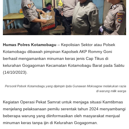
Humas Polres Kotamobagu
– Kepolisian Sektor atau Polsek
Kotamobagu dibawah pimpinan Kapolsek AKP Rommy Goni
berhasil mengamankan minuman keras jenis Cap Tikus di
kelurahan Gogagoman Kecamatan Kotamobagu Barat pada Sabtu
(14/10/2023).
Personil Polsek Kotamobagu yang dipimpin Ipda Gunawan Mokoagow melakukan razia
di warung milik warga
Kegiatan Operasi Pekat Samrat untuk menjaga situasi Kamtibmas
menjelang pelaksanaan pemilu serentak tahun 2024 menyambangi
beberapa warung yang diinformasikan oleh masyarakat menjual
minuman keras tanpa ijin di Kelurahan Gogagoman.