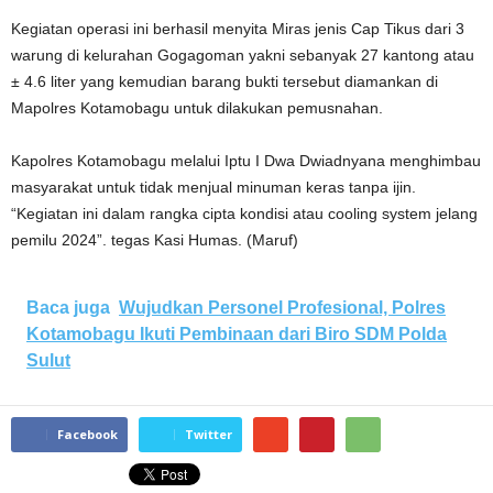
Kegiatan operasi ini berhasil menyita Miras jenis Cap Tikus dari 3
warung di kelurahan Gogagoman yakni sebanyak 27 kantong atau
± 4.6 liter yang kemudian barang bukti tersebut diamankan di
Mapolres Kotamobagu untuk dilakukan pemusnahan.
Kapolres Kotamobagu melalui Iptu I Dwa Dwiadnyana menghimbau
masyarakat untuk tidak menjual minuman keras tanpa ijin.
“Kegiatan ini dalam rangka cipta kondisi atau cooling system jelang
pemilu 2024”. tegas Kasi Humas. (Maruf)
Baca juga
Wujudkan Personel Profesional, Polres
Kotamobagu Ikuti Pembinaan dari Biro SDM Polda
Sulut
Facebook
Twitter