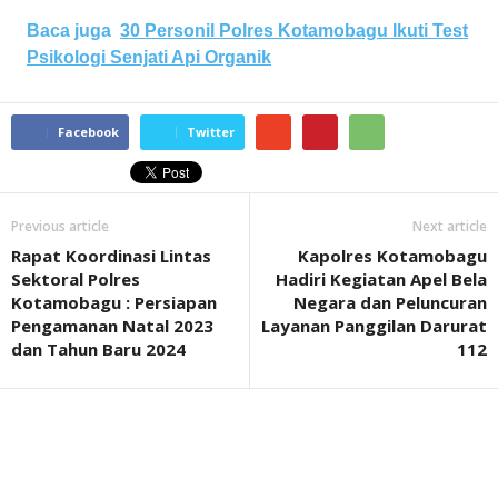
Baca juga
30 Personil Polres Kotamobagu Ikuti Test
Psikologi Senjati Api Organik
Facebook
Twitter
Previous article
Next article
Rapat Koordinasi Lintas
Kapolres Kotamobagu
Sektoral Polres
Hadiri Kegiatan Apel Bela
Kotamobagu : Persiapan
Negara dan Peluncuran
Pengamanan Natal 2023
Layanan Panggilan Darurat
dan Tahun Baru 2024
112