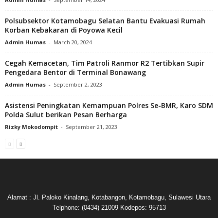
Polsubsektor Kotamobagu Selatan Bantu Evakuasi Rumah
Korban Kebakaran di Poyowa Kecil
Admin Humas
-
March 20, 2024
Cegah Kemacetan, Tim Patroli Ranmor R2 Tertibkan Supir
Pengedara Bentor di Terminal Bonawang
Admin Humas
-
September 2, 2023
Asistensi Peningkatan Kemampuan Polres Se-BMR, Karo SDM
Polda Sulut berikan Pesan Berharga
Rizky Mokodompit
-
September 21, 2023
Alamat : Jl. Paloko Kinalang, Kotabangon, Kotamobagu, Sulawesi Utara
Telphone: (0434) 21009 Kodepos: 95713