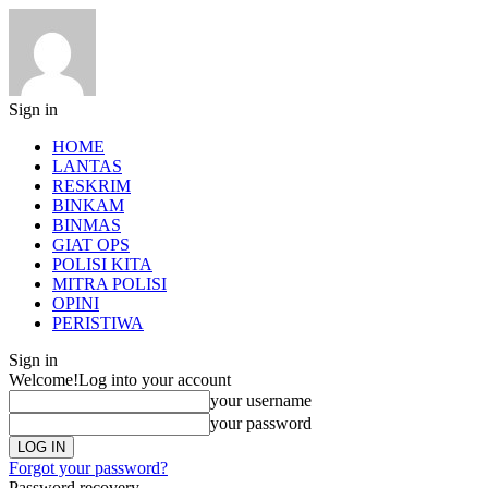
Sign in
HOME
LANTAS
RESKRIM
BINKAM
BINMAS
GIAT OPS
POLISI KITA
MITRA POLISI
OPINI
PERISTIWA
Sign in
Welcome!
Log into your account
your username
your password
Forgot your password?
Password recovery