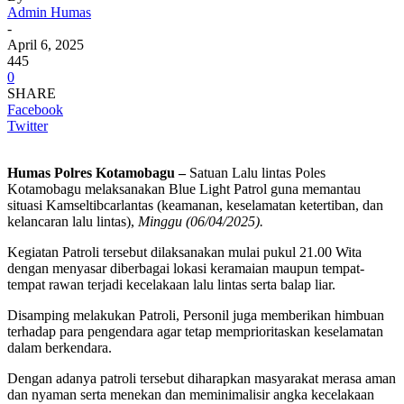
Admin Humas
-
April 6, 2025
445
0
SHARE
Facebook
Twitter
Humas Polres Kotamobagu –
Satuan Lalu lintas Poles
Kotamobagu melaksanakan Blue Light Patrol guna memantau
situasi Kamseltibcarlantas (keamanan, keselamatan ketertiban, dan
kelancaran lalu lintas),
Minggu (06/04/2025).
Kegiatan Patroli tersebut dilaksanakan mulai pukul 21.00 Wita
dengan menyasar diberbagai lokasi keramaian maupun tempat-
tempat rawan terjadi kecelakaan lalu lintas serta balap liar.
Disamping melakukan Patroli, Personil juga memberikan himbuan
terhadap para pengendara agar tetap memprioritaskan keselamatan
dalam berkendara.
Dengan adanya patroli tersebut diharapkan masyarakat merasa aman
dan nyaman serta menekan dan meminimalisir angka kecelakaan