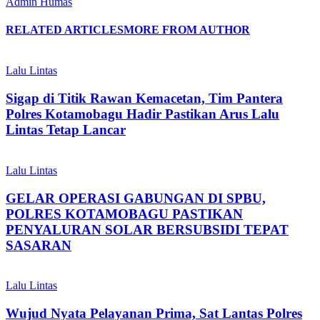
Admin Humas
RELATED ARTICLES
MORE FROM AUTHOR
Lalu Lintas
Sigap di Titik Rawan Kemacetan, Tim Pantera
Polres Kotamobagu Hadir Pastikan Arus Lalu
Lintas Tetap Lancar
Lalu Lintas
GELAR OPERASI GABUNGAN DI SPBU,
POLRES KOTAMOBAGU PASTIKAN
PENYALURAN SOLAR BERSUBSIDI TEPAT
SASARAN
Lalu Lintas
Wujud Nyata Pelayanan Prima, Sat Lantas Polres