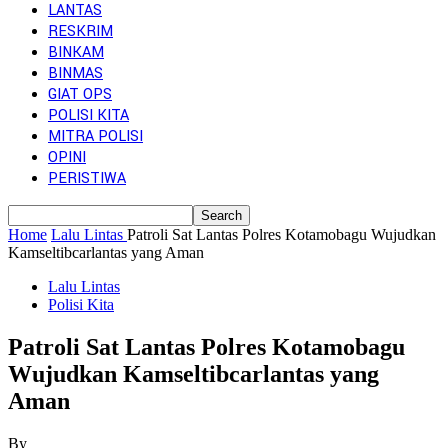
LANTAS
RESKRIM
BINKAM
BINMAS
GIAT OPS
POLISI KITA
MITRA POLISI
OPINI
PERISTIWA
Home
Lalu Lintas
Patroli Sat Lantas Polres Kotamobagu Wujudkan
Kamseltibcarlantas yang Aman
Lalu Lintas
Polisi Kita
Patroli Sat Lantas Polres Kotamobagu
Wujudkan Kamseltibcarlantas yang
Aman
By