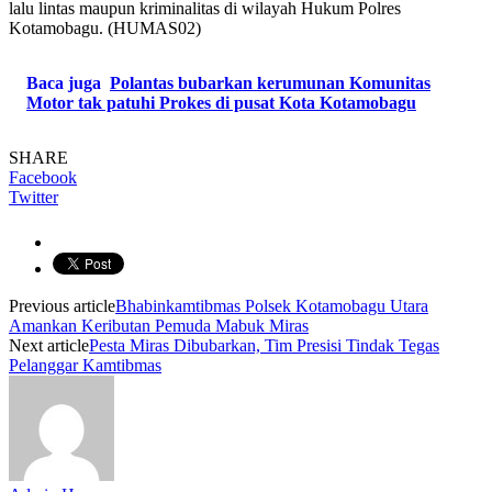
lalu lintas maupun kriminalitas di wilayah Hukum Polres
Kotamobagu. (HUMAS02)
Baca juga
Polantas bubarkan kerumunan Komunitas
Motor tak patuhi Prokes di pusat Kota Kotamobagu
SHARE
Facebook
Twitter
Previous article
Bhabinkamtibmas Polsek Kotamobagu Utara
Amankan Keributan Pemuda Mabuk Miras
Next article
Pesta Miras Dibubarkan, Tim Presisi Tindak Tegas
Pelanggar Kamtibmas