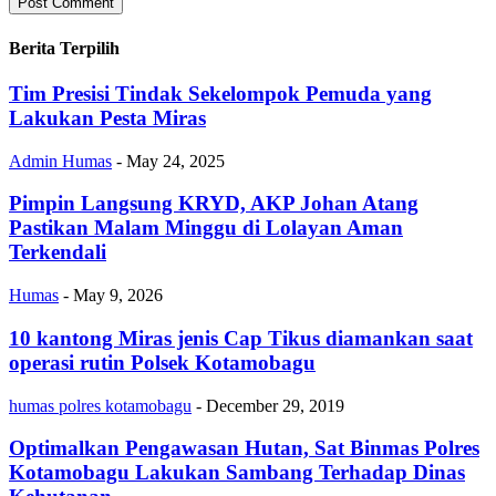
Berita Terpilih
Tim Presisi Tindak Sekelompok Pemuda yang
Lakukan Pesta Miras
Admin Humas
-
May 24, 2025
Pimpin Langsung KRYD, AKP Johan Atang
Pastikan Malam Minggu di Lolayan Aman
Terkendali
Humas
-
May 9, 2026
10 kantong Miras jenis Cap Tikus diamankan saat
operasi rutin Polsek Kotamobagu
humas polres kotamobagu
-
December 29, 2019
Optimalkan Pengawasan Hutan, Sat Binmas Polres
Kotamobagu Lakukan Sambang Terhadap Dinas