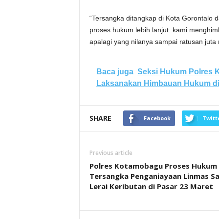
“Tersangka ditangkap di Kota Gorontalo 
proses hukum lebih lanjut. kami menghim
apalagi yang nilanya sampai ratusan juta 
Baca juga
Seksi Hukum Polres 
Laksanakan Himbauan Hukum di
SHARE
Facebook
Twitt
Previous article
Polres Kotamobagu Proses Hukum
Tersangka Penganiayaan Linmas S
Lerai Keributan di Pasar 23 Maret