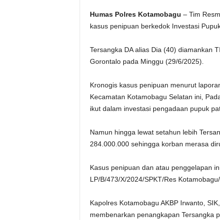
Humas Polres Kotamobagu
– Tim Resmo
kasus penipuan berkedok Investasi Pupuk
Tersangka DA alias Dia (40) diamankan 
Gorontalo pada Minggu (29/6/2025).
Kronogis kasus penipuan menurut lapor
Kecamatan Kotamobagu Selatan ini, Pada
ikut dalam investasi pengadaan pupuk pate
Namun hingga lewat setahun lebih Tersa
284.000.000 sehingga korban merasa dir
Kasus penipuan dan atau penggelapan ini
LP/B/473/X/2024/SPKT/Res Kotamobagu/Po
Kapolres Kotamobagu AKBP Irwanto, SIK
membenarkan penangkapan Tersangka pen