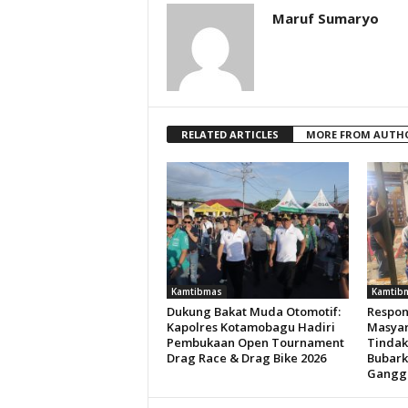
Maruf Sumaryo
RELATED ARTICLES
MORE FROM AUTH
Kamtibmas
Kamtib
Dukung Bakat Muda Otomotif:
Respon
Kapolres Kotamobagu Hadiri
Masyar
Pembukaan Open Tournament
Tindak
Drag Race & Drag Bike 2026
Bubark
Gangg