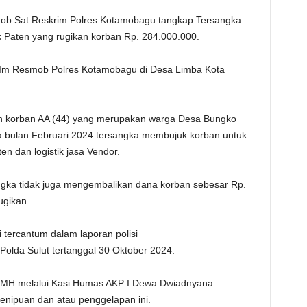
b Sat Reskrim Polres Kotamobagu tangkap Tersangka
 Paten yang rugikan korban Rp. 284.000.000.
TIm Resmob Polres Kotamobagu di Desa Limba Kota
an korban AA (44) yang merupakan warga Desa Bungko
 bulan Februari 2024 tersangka membujuk korban untuk
n dan logistik jasa Vendor.
ngka tidak juga mengembalikan dana korban sebesar Rp.
ugikan.
 tercantum dalam laporan polisi
lda Sulut tertanggal 30 Oktober 2024.
,MH melalui Kasi Humas AKP I Dewa Dwiadnyana
ipuan dan atau penggelapan ini.