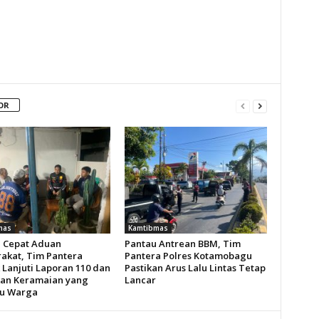
OR
mas
Kamtibmas
 Cepat Aduan
Pantau Antrean BBM, Tim
akat, Tim Pantera
Pantera Polres Kotamobagu
 Lanjuti Laporan 110 dan
Pastikan Arus Lalu Lintas Tetap
an Keramaian yang
Lancar
u Warga