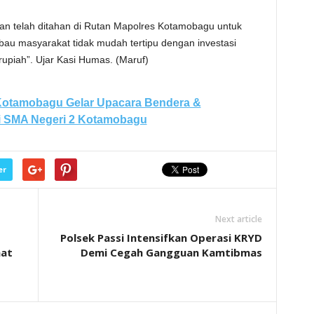
dan telah ditahan di Rutan Mapolres Kotamobagu untuk
bau masyarakat tidak mudah tertipu dengan investasi
rupiah”. Ujar Kasi Humas. (Maruf)
Kotamobagu Gelar Upacara Bendera &
 SMA Negeri 2 Kotamobagu
er
Next article
Polsek Passi Intensifkan Operasi KRYD
aat
Demi Cegah Gangguan Kamtibmas