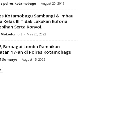
s polres kotamobagu
-
August 20, 2019
res Kotamobagu Sambangi & Imbau
a Kelas III Tidak Lakukan Euforia
ebihan Serta Konvoi...
y Mokodompit
-
May 20, 2022
!, Berbagai Lomba Ramaikan
atan 17-an di Polres Kotamobagu
f Sumaryo
-
August 15, 2025