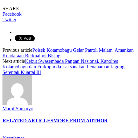
SHARE
Facebook
Twitter
Previous article
Polsek Kotamobagu Gelar Patroli Malam, Amankan
Kendaraan Berknalpot Bising
Next article
Kebut Swasembada Pangan Nasional, Kapolres
Kotamobagu dan Forkopimda Laksanakan Penanaman Jagung
Serentak Kuartal III
Maruf Sumaryo
RELATED ARTICLES
MORE FROM AUTHOR