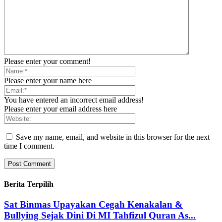
Please enter your comment!
Please enter your name here
You have entered an incorrect email address!
Please enter your email address here
Save my name, email, and website in this browser for the next
time I comment.
Berita Terpilih
Sat Binmas Upayakan Cegah Kenakalan &
Bullying Sejak Dini Di MI Tahfizul Quran As...