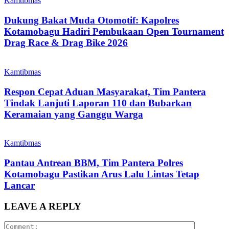
Kamtibmas
Dukung Bakat Muda Otomotif: Kapolres
Kotamobagu Hadiri Pembukaan Open Tournament
Drag Race & Drag Bike 2026
Kamtibmas
Respon Cepat Aduan Masyarakat, Tim Pantera
Tindak Lanjuti Laporan 110 dan Bubarkan
Keramaian yang Ganggu Warga
Kamtibmas
Pantau Antrean BBM, Tim Pantera Polres
Kotamobagu Pastikan Arus Lalu Lintas Tetap
Lancar
LEAVE A REPLY