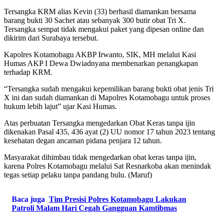
Tersangka KRM alias Kevin (33) berhasil diamankan bersama
barang bukti 30 Sachet atau sebanyak 300 butir obat Tri X.
Tersangka sempat tidak mengakui paket yang dipesan online dan
dikirim dari Surabaya tersebut.
Kapolres Kotamobagu AKBP Irwanto, SIK, MH melalui Kasi
Humas AKP I Dewa Dwiadnyana membenarkan penangkapan
terhadap KRM.
“Tersangka sudah mengakui kepemilikan barang bukti obat jenis Tri
X ini dan sudah diamankan di Mapolres Kotamobagu untuk proses
hukum lebih lajut” ujar Kasi Humas.
Atas perbuatan Tersangka mengedarkan Obat Keras tanpa ijin
dikenakan Pasal 435, 436 ayat (2) UU nomor 17 tahun 2023 tentang
kesehatan degan ancaman pidana penjara 12 tahun.
Masyarakat dihimbau tidak mengedarkan obat keras tanpa ijin,
karena Polres Kotamobagu melalui Sat Resnarkoba akan menindak
tegas setiap pelaku tanpa pandang bulu. (Maruf)
Baca juga
Tim Presisi Polres Kotamobagu Lakukan
Patroli Malam Hari Cegah Gangguan Kamtibmas