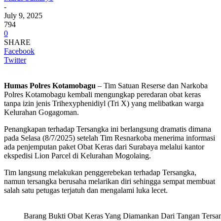
-
July 9, 2025
794
0
SHARE
Facebook
Twitter
Humas Polres Kotamobagu
– Tim Satuan Reserse dan Narkoba
Polres Kotamobagu kembali mengungkap peredaran obat keras
tanpa izin jenis Trihexyphenidiyl (Tri X) yang melibatkan warga
Kelurahan Gogagoman.
Penangkapan terhadap Tersangka ini berlangsung dramatis dimana
pada Selasa (8/7/2025) setelah Tim Resnarkoba menerima informasi
ada penjemputan paket Obat Keras dari Surabaya melalui kantor
ekspedisi Lion Parcel di Kelurahan Mogolaing.
Tim langsung melakukan penggerebekan terhadap Tersangka,
namun tersangka berusaha melarikan diri sehingga sempat membuat
salah satu petugas terjatuh dan mengalami luka lecet.
Barang Bukti Obat Keras Yang Diamankan Dari Tangan Tersa