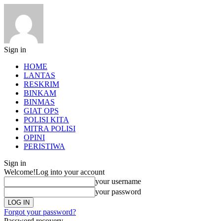
Sign in
HOME
LANTAS
RESKRIM
BINKAM
BINMAS
GIAT OPS
POLISI KITA
MITRA POLISI
OPINI
PERISTIWA
Sign in
Welcome!
Log into your account
your username
your password
Forgot your password?
Password recovery