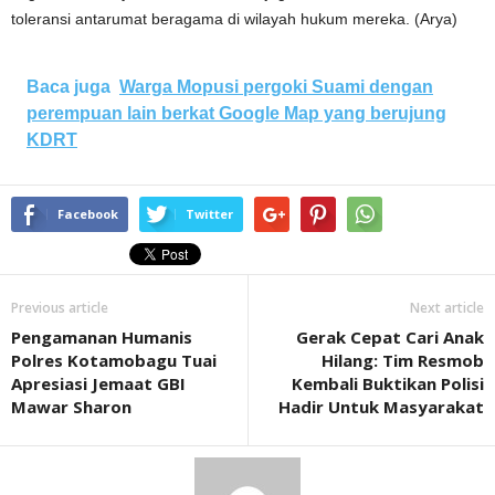
toleransi antarumat beragama di wilayah hukum mereka. (Arya)
Baca juga
Warga Mopusi pergoki Suami dengan
perempuan lain berkat Google Map yang berujung
KDRT
Facebook
Twitter
Previous article
Next article
Pengamanan Humanis
Gerak Cepat Cari Anak
Polres Kotamobagu Tuai
Hilang: Tim Resmob
Apresiasi Jemaat GBI
Kembali Buktikan Polisi
Mawar Sharon
Hadir Untuk Masyarakat