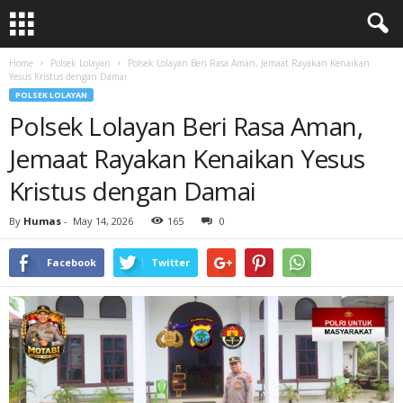
Home
Polsek Lolayan
Polsek Lolayan Beri Rasa Aman, Jemaat Rayakan Kenaikan
Yesus Kristus dengan Damai
POLSEK LOLAYAN
Polsek Lolayan Beri Rasa Aman,
Jemaat Rayakan Kenaikan Yesus
Kristus dengan Damai
By
Humas
-
May 14, 2026
165
0
Facebook
Twitter