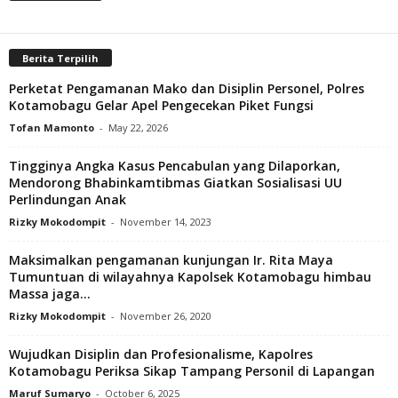
Berita Terpilih
Perketat Pengamanan Mako dan Disiplin Personel, Polres
Kotamobagu Gelar Apel Pengecekan Piket Fungsi
Tofan Mamonto
-
May 22, 2026
Tingginya Angka Kasus Pencabulan yang Dilaporkan,
Mendorong Bhabinkamtibmas Giatkan Sosialisasi UU
Perlindungan Anak
Rizky Mokodompit
-
November 14, 2023
Maksimalkan pengamanan kunjungan Ir. Rita Maya
Tumuntuan di wilayahnya Kapolsek Kotamobagu himbau
Massa jaga...
Rizky Mokodompit
-
November 26, 2020
Wujudkan Disiplin dan Profesionalisme, Kapolres
Kotamobagu Periksa Sikap Tampang Personil di Lapangan
Maruf Sumaryo
-
October 6, 2025