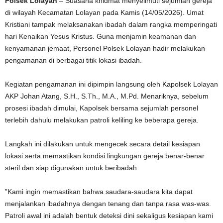
Polsek Lolayan
– Suasana khidmat menyelimuti sejumlah gereja
di wilayah Kecamatan Lolayan pada Kamis (14/05/2026). Umat
Kristiani tampak melaksanakan ibadah dalam rangka memperingati
hari Kenaikan Yesus Kristus. Guna menjamin keamanan dan
kenyamanan jemaat, Personel Polsek Lolayan hadir melakukan
pengamanan di berbagai titik lokasi ibadah.
​Kegiatan pengamanan ini dipimpin langsung oleh Kapolsek Lolayan
AKP Johan Atang, S.H., S.Th., M.A., M.Pd. Menariknya, sebelum
prosesi ibadah dimulai, Kapolsek bersama sejumlah personel
terlebih dahulu melakukan patroli keliling ke beberapa gereja.
​Langkah ini dilakukan untuk mengecek secara detail kesiapan
lokasi serta memastikan kondisi lingkungan gereja benar-benar
steril dan siap digunakan untuk beribadah.
​”Kami ingin memastikan bahwa saudara-saudara kita dapat
menjalankan ibadahnya dengan tenang dan tanpa rasa was-was.
Patroli awal ini adalah bentuk deteksi dini sekaligus kesiapan kami