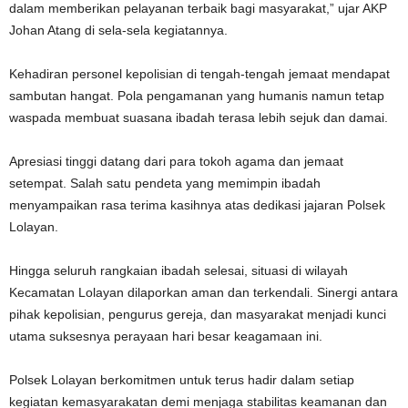
dalam memberikan pelayanan terbaik bagi masyarakat,” ujar AKP
Johan Atang di sela-sela kegiatannya.
​Kehadiran personel kepolisian di tengah-tengah jemaat mendapat
sambutan hangat. Pola pengamanan yang humanis namun tetap
waspada membuat suasana ibadah terasa lebih sejuk dan damai.
​Apresiasi tinggi datang dari para tokoh agama dan jemaat
setempat. Salah satu pendeta yang memimpin ibadah
menyampaikan rasa terima kasihnya atas dedikasi jajaran Polsek
Lolayan.
​Hingga seluruh rangkaian ibadah selesai, situasi di wilayah
Kecamatan Lolayan dilaporkan aman dan terkendali. Sinergi antara
pihak kepolisian, pengurus gereja, dan masyarakat menjadi kunci
utama suksesnya perayaan hari besar keagamaan ini.
​Polsek Lolayan berkomitmen untuk terus hadir dalam setiap
kegiatan kemasyarakatan demi menjaga stabilitas keamanan dan