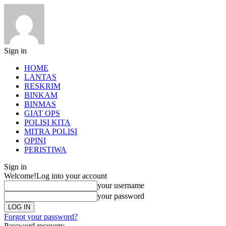
Sign in
HOME
LANTAS
RESKRIM
BINKAM
BINMAS
GIAT OPS
POLISI KITA
MITRA POLISI
OPINI
PERISTIWA
Sign in
Welcome!
Log into your account
your username
your password
Forgot your password?
Password recovery