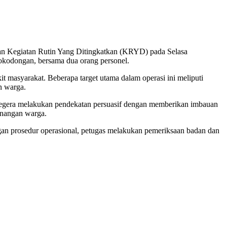
kan Kegiatan Rutin Yang Ditingkatkan (KRYD) pada Selasa
Mokodongan, bersama dua orang personel.
t masyarakat. Beberapa target utama dalam operasi ini meliputi
n warga.
segera melakukan pendekatan persuasif dengan memberikan imbauan
enangan warga.
gan prosedur operasional, petugas melakukan pemeriksaan badan dan