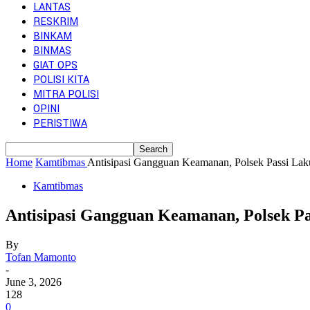
LANTAS
RESKRIM
BINKAM
BINMAS
GIAT OPS
POLISI KITA
MITRA POLISI
OPINI
PERISTIWA
Home
Kamtibmas
Antisipasi Gangguan Keamanan, Polsek Passi La
Kamtibmas
Antisipasi Gangguan Keamanan, Polsek 
By
Tofan Mamonto
-
June 3, 2026
128
0