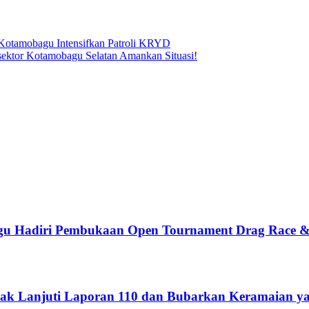
 Kotamobagu Intensifkan Patroli KRYD
bsektor Kotamobagu Selatan Amankan Situasi!
gu Hadiri Pembukaan Open Tournament Drag Race &
dak Lanjuti Laporan 110 dan Bubarkan Keramaian 