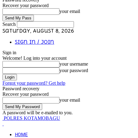
Recover your password
your email
Search
Saturday, August 8, 2026
Sign in / Join
Sign in
Welcome! Log into your account
your username
your password
Forgot your password? Get help
Password recovery
Recover your password
your email
A password will be e-mailed to you.
POLRES KOTAMOBAGU
HOME