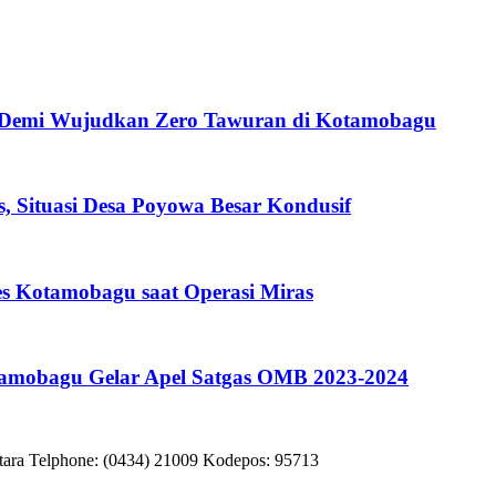
at Demi Wujudkan Zero Tawuran di Kotamobagu
 Situasi Desa Poyowa Besar Kondusif
res Kotamobagu saat Operasi Miras
amobagu Gelar Apel Satgas OMB 2023-2024
tara Telphone: (0434) 21009 Kodepos: 95713