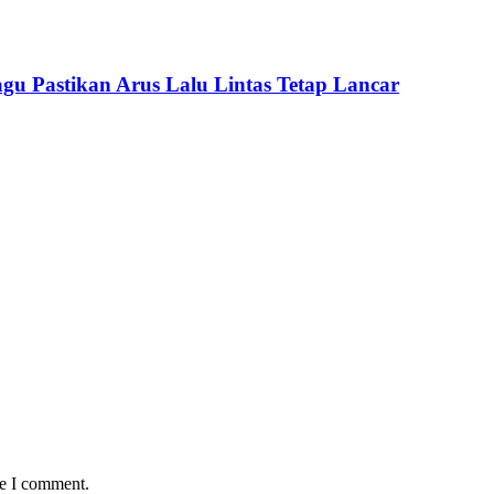
u Pastikan Arus Lalu Lintas Tetap Lancar
me I comment.