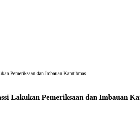
kukan Pemeriksaan dan Imbauan Kamtibmas
Passi Lakukan Pemeriksaan dan Imbauan K