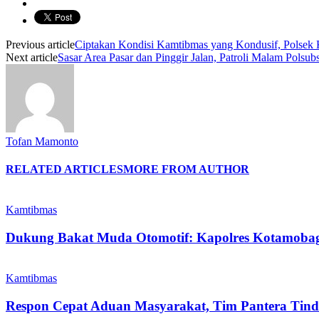
Previous article
Ciptakan Kondisi Kamtibmas yang Kondusif, Polsek
Next article
Sasar Area Pasar dan Pinggir Jalan, Patroli Malam Polsu
Tofan Mamonto
RELATED ARTICLES
MORE FROM AUTHOR
Kamtibmas
Dukung Bakat Muda Otomotif: Kapolres Kotamoba
Kamtibmas
Respon Cepat Aduan Masyarakat, Tim Pantera Tin