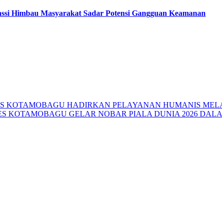
assi Himbau Masyarakat Sadar Potensi Gangguan Keamanan
RES KOTAMOBAGU HADIRKAN PELAYANAN HUMANIS MEL
ES KOTAMOBAGU GELAR NOBAR PIALA DUNIA 2026 DAL