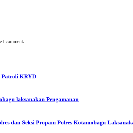
me I comment.
n Patroli KRYD
amobagu laksanakan Pengamanan
olres dan Seksi Propam Polres Kotamobagu Laksanaka