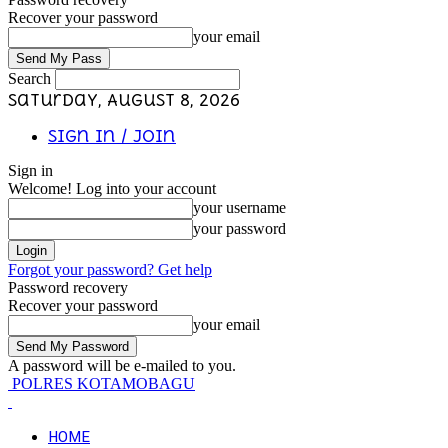
Recover your password
your email
Search
Saturday, August 8, 2026
Sign in / Join
Sign in
Welcome! Log into your account
your username
your password
Forgot your password? Get help
Password recovery
Recover your password
your email
A password will be e-mailed to you.
POLRES KOTAMOBAGU
HOME