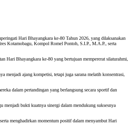
eringati Hari Bhayangkara ke-80 Tahun 2026, yang dilaksanakan
res Kotamobagu, Kompol Romel Pontoh, S.I.P., M.A.P., serta
n Hari Bhayangkara ke-80 yang bertujuan mempererat silaturahmi,
a menjadi ajang kompetisi, tetapi juga sarana melatih konsentrasi,
reka dalam pertandingan yang berlangsung secara sportif dan
gu menjadi bukti kuatnya sinergi dalam mendukung suksesnya
, serta menghadirkan momentum positif dalam menyambut Hari