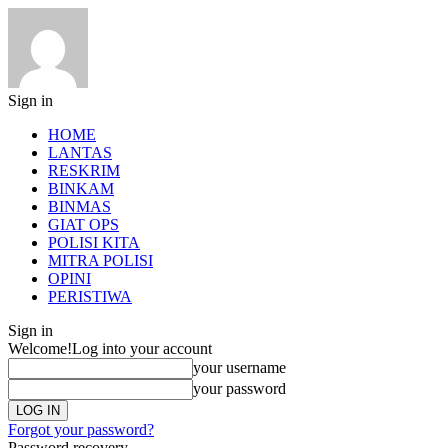
Sign in
HOME
LANTAS
RESKRIM
BINKAM
BINMAS
GIAT OPS
POLISI KITA
MITRA POLISI
OPINI
PERISTIWA
Sign in
Welcome!
Log into your account
your username
your password
Forgot your password?
Password recovery