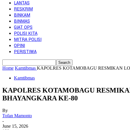
LANTAS
RESKRIM
BINKAM
BINMAS
GIAT OPS
POLISI KITA
MITRA POLISI
OPINI
PERISTIWA
Home
Kamtibmas
KAPOLRES KOTAMOBAGU RESMIKAN LOM
Kamtibmas
KAPOLRES KOTAMOBAGU RESMIKAN 
BHAYANGKARA KE-80
By
Tofan Mamonto
-
June 15, 2026