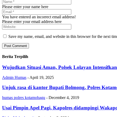
Please enter your name here
You have entered an incorrect email address!
Please enter your email address here
Save my name, email, and website in this browser for the next ti
Berita Terpilih
Wujudkan Situasi Aman, Polsek Lolayan Intensifka
Admin Humas
-
April 19, 2025
Unjuk rasa di kantor Bupati Bolmong, Polres Kot
humas polres kotamobagu
-
December 4, 2019
Usai Pimpin Apel Pagi, Kapolres didampingi Wakap