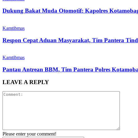
Dukung Bakat Muda Otomotif: Kapolres Kotamoba
Kamtibmas
Respon Cepat Aduan Masyarakat, Tim Pantera Tin
Kamtibmas
Pantau Antrean BBM, Tim Pantera Polres Kotamobag
LEAVE A REPLY
Please enter your comment!