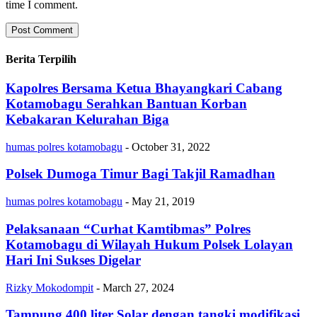
time I comment.
Berita Terpilih
Kapolres Bersama Ketua Bhayangkari Cabang
Kotamobagu Serahkan Bantuan Korban
Kebakaran Kelurahan Biga
humas polres kotamobagu
-
October 31, 2022
Polsek Dumoga Timur Bagi Takjil Ramadhan
humas polres kotamobagu
-
May 21, 2019
Pelaksanaan “Curhat Kamtibmas” Polres
Kotamobagu di Wilayah Hukum Polsek Lolayan
Hari Ini Sukses Digelar
Rizky Mokodompit
-
March 27, 2024
Tampung 400 liter Solar dengan tangki modifikasi,