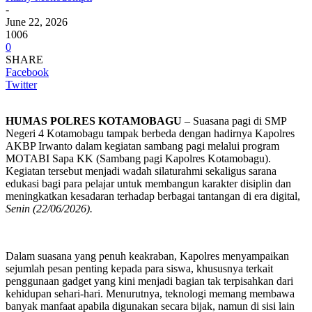
-
June 22, 2026
1006
0
SHARE
Facebook
Twitter
HUMAS POLRES KOTAMOBAGU
– Suasana pagi di
SMP
Negeri 4 Kotamobagu
tampak berbeda dengan hadirnya Kapolres
AKBP Irwanto
dalam kegiatan sambang pagi melalui program
MOTABI Sapa KK (Sambang pagi Kapolres Kotamobagu).
Kegiatan tersebut menjadi wadah silaturahmi sekaligus sarana
edukasi bagi para pelajar untuk membangun karakter disiplin dan
meningkatkan kesadaran terhadap berbagai tantangan di era digital,
Senin (22/06/2026).
Dalam suasana yang penuh keakraban, Kapolres menyampaikan
sejumlah pesan penting kepada para siswa, khususnya terkait
penggunaan gadget yang kini menjadi bagian tak terpisahkan dari
kehidupan sehari-hari. Menurutnya, teknologi memang membawa
banyak manfaat apabila digunakan secara bijak, namun di sisi lain