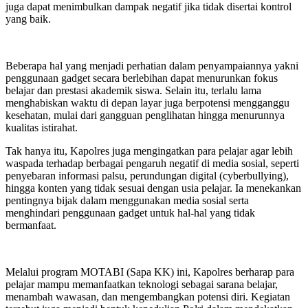
juga dapat menimbulkan dampak negatif jika tidak disertai kontrol
yang baik.
Beberapa hal yang menjadi perhatian dalam penyampaiannya yakni
penggunaan gadget secara berlebihan dapat menurunkan fokus
belajar dan prestasi akademik siswa. Selain itu, terlalu lama
menghabiskan waktu di depan layar juga berpotensi mengganggu
kesehatan, mulai dari gangguan penglihatan hingga menurunnya
kualitas istirahat.
Tak hanya itu, Kapolres juga mengingatkan para pelajar agar lebih
waspada terhadap berbagai pengaruh negatif di media sosial, seperti
penyebaran informasi palsu, perundungan digital (cyberbullying),
hingga konten yang tidak sesuai dengan usia pelajar. Ia menekankan
pentingnya bijak dalam menggunakan media sosial serta
menghindari penggunaan gadget untuk hal-hal yang tidak
bermanfaat.
Melalui program MOTABI (Sapa KK) ini, Kapolres berharap para
pelajar mampu memanfaatkan teknologi sebagai sarana belajar,
menambah wawasan, dan mengembangkan potensi diri. Kegiatan