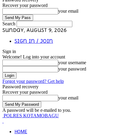
Recover your password
your email
Search
Sunday, August 9, 2026
Sign in / Join
Sign in
Welcome! Log into your account
your username
your password
Forgot your password? Get help
Password recovery
Recover your password
your email
A password will be e-mailed to you.
POLRES KOTAMOBAGU
HOME