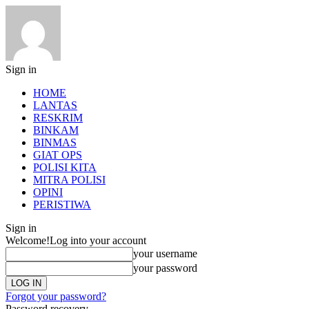
Sign in
HOME
LANTAS
RESKRIM
BINKAM
BINMAS
GIAT OPS
POLISI KITA
MITRA POLISI
OPINI
PERISTIWA
Sign in
Welcome!
Log into your account
your username
your password
Forgot your password?
Password recovery