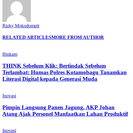
Rizky Mokodompit
RELATED ARTICLES
MORE FROM AUTHOR
Binkam
THINK Sebelum Klik: Bertindak Sebelum
Terlambat: Humas Polres Kotamobagu Tanamkan
Literasi Digital kepada Generasi Muda
Inovasi
Pimpin Langsung Panen Jagung, AKP Johan
Atang Ajak Personel Manfaatkan Lahan Produktif
Inovasi