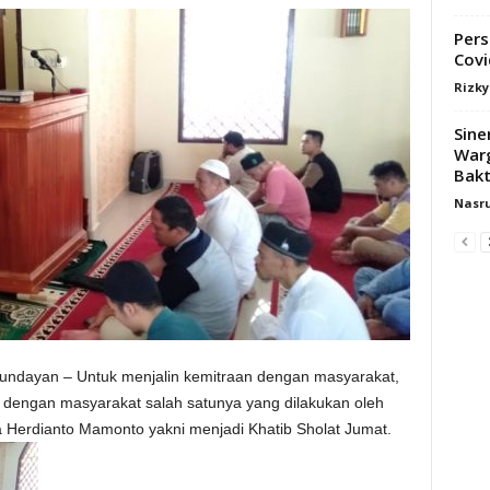
Pers
Covi
Rizk
Sine
Warg
Bakt
Nasr
undayan – Untuk menjalin kemitraan dengan masyarakat,
n dengan masyarakat salah satunya yang dilakukan oleh
 Herdianto Mamonto yakni menjadi Khatib Sholat Jumat.