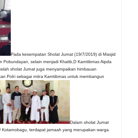
Pada kesempatan Sholat Jumat (19/7/2019) di Masjid
 Pobundayan, selain menjadi Khatib,D Kamtibmas Aipda
elah sholat Jumat juga menyampaikan himbauan
kan Polri sebagai mitra Kamtibmas untuk membangun
Dalam sholat Jumat
SU Kotamobagu, terdapat jamaah yang merupakan warga