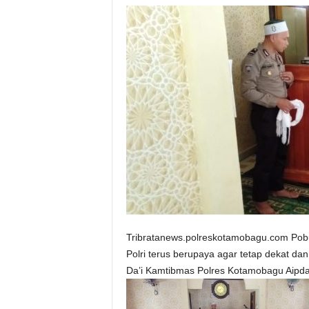
Tribratanews.polreskotamobagu.com Pob
Polri terus berupaya agar tetap dekat da
Da’i Kamtibmas Polres Kotamobagu Aipda