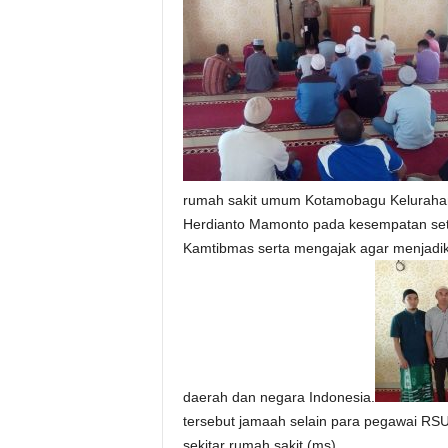
rumah sakit umum Kotamobagu Kelurahan
Herdianto Mamonto pada kesempatan set
Kamtibmas serta mengajak agar menjadi
daerah dan negara Indonesia.
tersebut jamaah selain para pegawai R
sekitar rumah sakit.(ms)