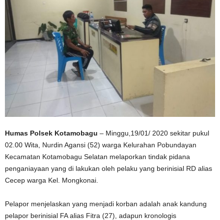
Humas Polsek Kotamobagu
– Minggu,19/01/ 2020 sekitar pukul
02.00 Wita, Nurdin Agansi (52) warga Kelurahan Pobundayan
Kecamatan Kotamobagu Selatan melaporkan tindak pidana
penganiayaan yang di lakukan oleh pelaku yang berinisial RD alias
Cecep warga Kel. Mongkonai.
Pelapor menjelaskan yang menjadi korban adalah anak kandung
pelapor berinisial FA alias Fitra (27), adapun kronologis