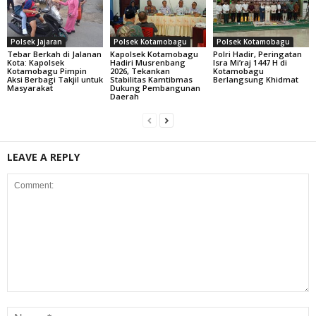
Polsek Jajaran
Polsek Kotamobagu
Polsek Kotamobagu
Tebar Berkah di Jalanan
Kapolsek Kotamobagu
Polri Hadir, Peringatan
Kota: Kapolsek
Hadiri Musrenbang
Isra Mi’raj 1447 H di
Kotamobagu Pimpin
2026, Tekankan
Kotamobagu
Aksi Berbagi Takjil untuk
Stabilitas Kamtibmas
Berlangsung Khidmat
Masyarakat
Dukung Pembangunan
Daerah
LEAVE A REPLY