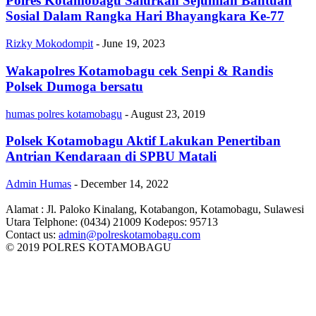
Polres Kotamobagu Salurkan Sejumlah Bantuan
Sosial Dalam Rangka Hari Bhayangkara Ke-77
Rizky Mokodompit
-
June 19, 2023
Wakapolres Kotamobagu cek Senpi & Randis
Polsek Dumoga bersatu
humas polres kotamobagu
-
August 23, 2019
Polsek Kotamobagu Aktif Lakukan Penertiban
Antrian Kendaraan di SPBU Matali
Admin Humas
-
December 14, 2022
Alamat : Jl. Paloko Kinalang, Kotabangon, Kotamobagu, Sulawesi
Utara Telphone: (0434) 21009 Kodepos: 95713
Contact us:
admin@polreskotamobagu.com
© 2019 POLRES KOTAMOBAGU