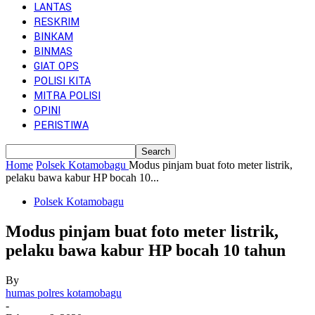
LANTAS
RESKRIM
BINKAM
BINMAS
GIAT OPS
POLISI KITA
MITRA POLISI
OPINI
PERISTIWA
Home
Polsek Kotamobagu
Modus pinjam buat foto meter listrik,
pelaku bawa kabur HP bocah 10...
Polsek Kotamobagu
Modus pinjam buat foto meter listrik,
pelaku bawa kabur HP bocah 10 tahun
By
humas polres kotamobagu
-