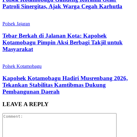
Patroli Sinergitas, Ajak Warga Cegah Karhutla
Polsek Jajaran
Tebar Berkah di Jalanan Kota: Kapolsek
Kotamobagu Pimpin Aksi Berbagi Takjil untuk
Masyarakat
Polsek Kotamobagu
Kapolsek Kotamobagu Hadiri Musrenbang 2026,
Tekankan Stabilitas Kamtibmas Dukung
Pembangunan Daerah
LEAVE A REPLY