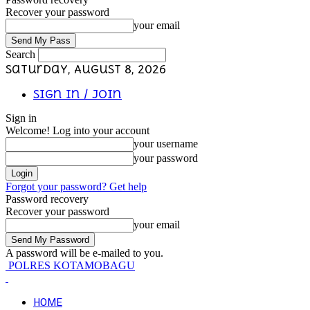
Recover your password
your email
Search
Saturday, August 8, 2026
Sign in / Join
Sign in
Welcome! Log into your account
your username
your password
Forgot your password? Get help
Password recovery
Recover your password
your email
A password will be e-mailed to you.
POLRES KOTAMOBAGU
HOME