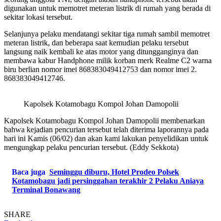
digunakan untuk memotret meteran listrik di rumah yang berada di
sekitar lokasi tersebut.
Selanjunya pelaku mendatangi sekitar tiga rumah sambil memotret
meteran listrik, dan beberapa saat kemudian pelaku tersebut
langsung naik kembali ke atas motor yang ditungganginya dan
membawa kabur Handphone milik korban merk Realme C2 warna
biru berlian nomor imei 868383049412753 dan nomor imei 2.
868383049412746.
Kapolsek Kotamobagu Kompol Johan Damopolii
Kapolsek Kotamobagu Kompol Johan Damopolii membenarkan
bahwa kejadian pencurian tersebut telah diterima laporannya pada
hari ini Kamis (06/02) dan akan kami lakukan penyelidikan untuk
mengungkap pelaku pencurian tersebut. (Eddy Sekkota)
Baca juga
Seminggu diburu, Hotel Prodeo Polsek
Kotamobagu jadi persinggahan terakhir 2 Pelaku Aniaya
Terminal Bonawang
SHARE