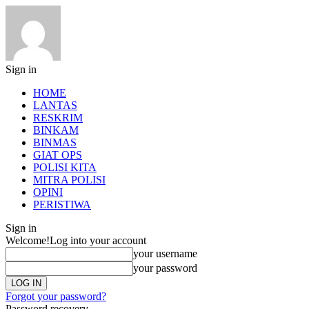
Sign in
HOME
LANTAS
RESKRIM
BINKAM
BINMAS
GIAT OPS
POLISI KITA
MITRA POLISI
OPINI
PERISTIWA
Sign in
Welcome!
Log into your account
your username
your password
Forgot your password?
Password recovery